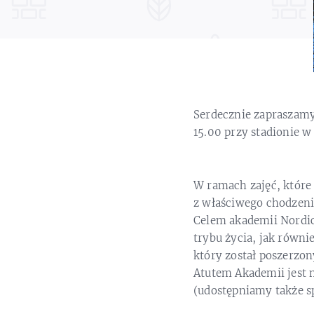
Serdecznie zapraszamy
15.00 przy stadionie w
W ramach zajęć, które
z właściwego chodzeni
Celem akademii Nordi
trybu życia, jak równi
który został poszerzo
Atutem Akademii jest n
(udostępniamy także sp