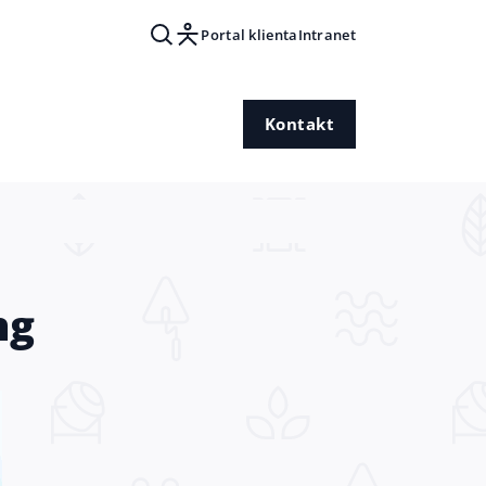
Portal klienta
Intranet
Kontakt
ng