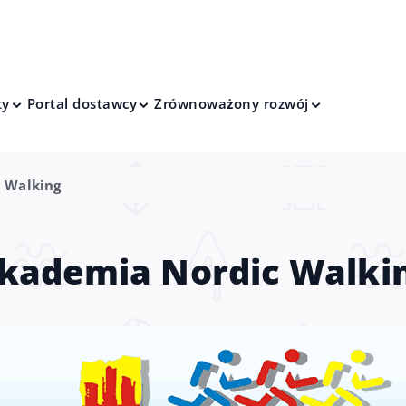
ty
Portal dostawcy
Zrównoważony rozwój
 Walking
kademia Nordic Walki