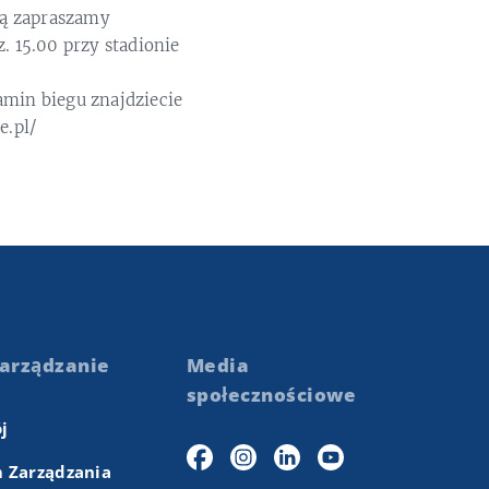
wą zapraszamy
. 15.00 przy stadionie
lamin biegu znajdziecie
e.pl/
arządzanie
Media
społecznościowe
j
 Zarządzania