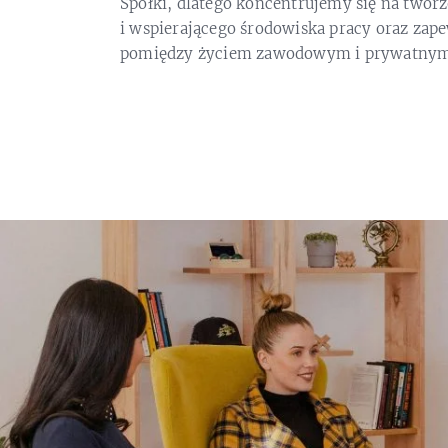
Spółki, dlatego koncentrujemy się na twor
i wspierającego środowiska pracy oraz za
pomiędzy życiem zawodowym i prywatnym