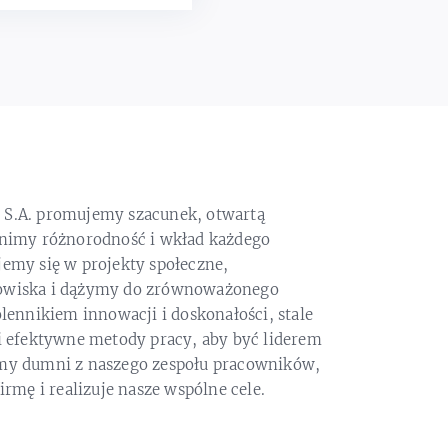
S.A. promujemy szacunek, otwartą
enimy różnorodność i wkład każdego
emy się w projekty społeczne,
owiska i dążymy do zrównoważonego
lennikiem innowacji i doskonałości, stale
i efektywne metody pracy, aby być liderem
my dumni z naszego zespołu pracowników,
irmę i realizuje nasze wspólne cele.