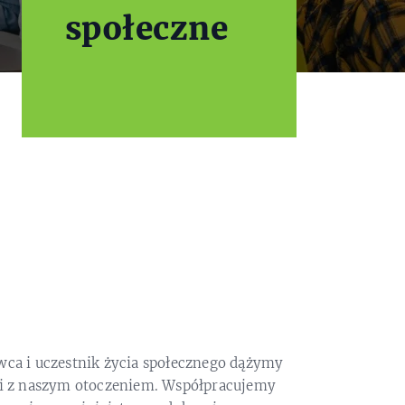
społeczne
wca i uczestnik życia społecznego dążymy
ji z naszym otoczeniem. Współpracujemy