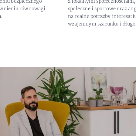
zeniu bezpiecznego
z lokalnymi społecznościami
pewnieniu równowagi
społeczne i sportowe oraz an
.
na realne potrzeby interesariu
wzajemnym szacunku i długo