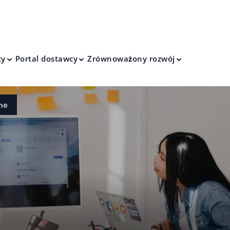
ty
Portal dostawcy
Zrównoważony rozwój
ne