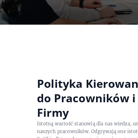
Polityka Kierowa
do Pracowników i
Firmy
Istotną wartość stanowią dla nas wiedza, u
naszych pracowników. Odgrywają one istot