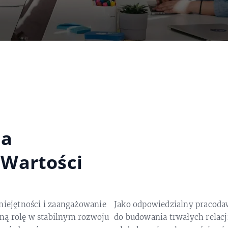
na
 Wartości
miejętności i zaangażowanie
Jako odpowiedzialny pracoda
ną rolę w stabilnym rozwoju
do budowania trwałych relac