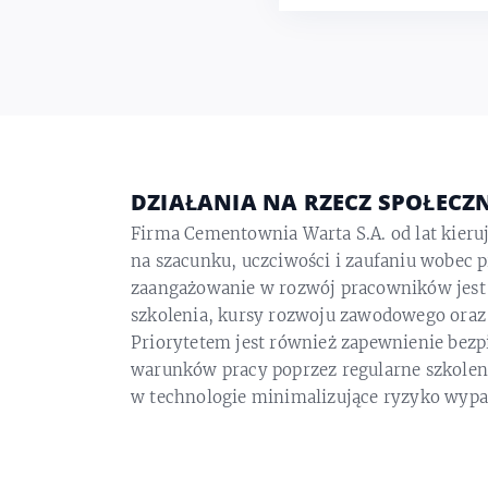
DZIAŁANIA NA RZECZ SPOŁECZ
Firma Cementownia Warta S.A. od lat kieruj
na szacunku, uczciwości i zaufaniu wobec
zaangażowanie w rozwój pracowników jes
szkolenia, kursy rozwoju zawodowego ora
Priorytetem jest również zapewnienie bezp
warunków pracy poprzez regularne szkoleni
w technologie minimalizujące ryzyko wyp