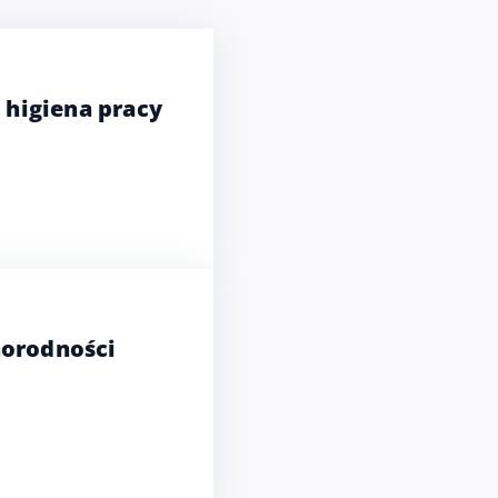
 higiena pracy
norodności