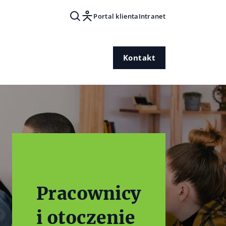
Portal klienta
Intranet
Kontakt
Pracownicy
i otoczenie