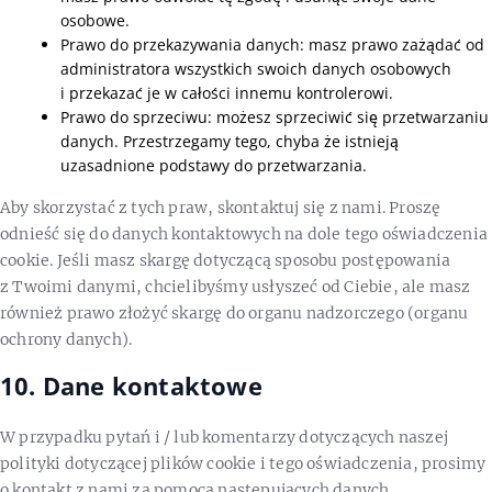
osobowe.
Prawo do przekazywania danych: masz prawo zażądać od
administratora wszystkich swoich danych osobowych
i przekazać je w całości innemu kontrolerowi.
Prawo do sprzeciwu: możesz sprzeciwić się przetwarzaniu
danych. Przestrzegamy tego, chyba że istnieją
uzasadnione podstawy do przetwarzania.
Aby skorzystać z tych praw, skontaktuj się z nami. Proszę
odnieść się do danych kontaktowych na dole tego oświadczenia
cookie. Jeśli masz skargę dotyczącą sposobu postępowania
z Twoimi danymi, chcielibyśmy usłyszeć od Ciebie, ale masz
również prawo złożyć skargę do organu nadzorczego (organu
ochrony danych).
10. Dane kontaktowe
W przypadku pytań i / lub komentarzy dotyczących naszej
polityki dotyczącej plików cookie i tego oświadczenia, prosimy
o kontakt z nami za pomocą następujących danych