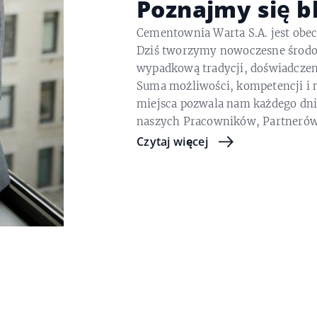
Poznajmy się bl
Cementownia Warta S.A. jest obec
Dziś tworzymy nowoczesne środow
wypadkową tradycji, doświadczeni
Suma możliwości, kompetencji i n
miejsca pozwala nam każdego dni
naszych Pracowników, Partnerów i
Czytaj więcej