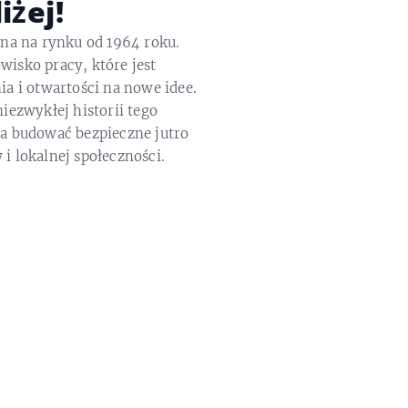
iżej!
na na rynku od 1964 roku.
isko pracy, które jest
a i otwartości na nowe idee.
iezwykłej historii tego
a budować bezpieczne jutro
 lokalnej społeczności.