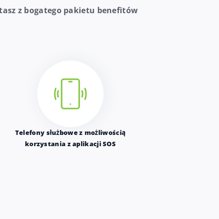
tasz z bogatego pakietu benefitów
Telefony służbowe z możliwością
korzystania z aplikacji SOS