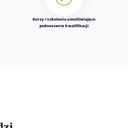
Kursy i szkolenia umożliwiające
podnoszenie kwalifikacji
dzi