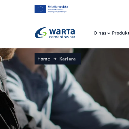
O nas
Produk
Home
Kariera