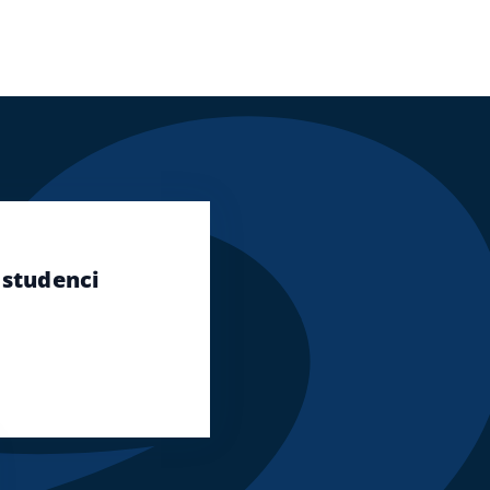
 studenci