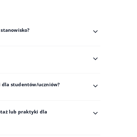
 stanowisko?
ki dla studentów/uczniów?
taż lub praktyki dla