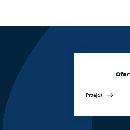
Ofer
Przejdź