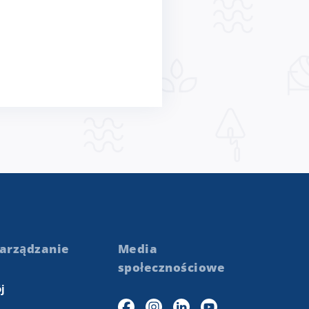
a
arządzanie
Media
społecznościowe
j