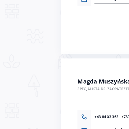
Magda Muszyńsk
SPECJALISTA DS. ZAOPATRZE
+43 84 03 363
78