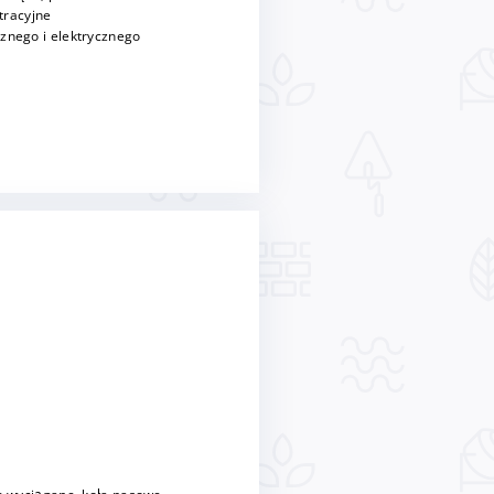
ltracyjne
znego i elektrycznego