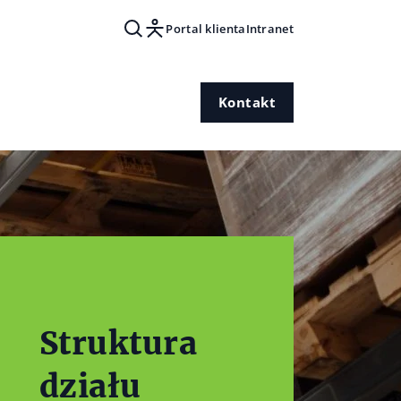
Portal klienta
Intranet
Kontakt
Struktura
działu