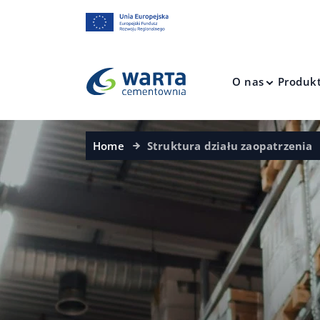
O nas
Produk
Home
Struktura działu zaopatrzenia