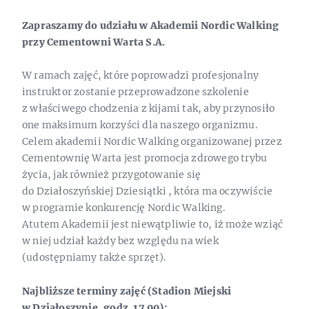
Zapraszamy do udziału w Akademii Nordic Walking
przy Cementowni Warta S.A.
W ramach zajęć, które poprowadzi profesjonalny
instruktor zostanie przeprowadzone szkolenie
z właściwego chodzenia z kijami tak, aby przynosiło
one maksimum korzyści dla naszego organizmu.
Celem akademii Nordic Walking organizowanej przez
Cementownię Warta jest promocja zdrowego trybu
życia, jak również przygotowanie się
do Działoszyńskiej Dziesiątki , która ma oczywiście
w programie konkurencję Nordic Walking.
Atutem Akademii jest niewątpliwie to, iż może wziąć
w niej udział każdy bez względu na wiek
(udostępniamy także sprzęt).
Najbliższe terminy zajęć (Stadion Miejski
w Działoszynie, godz. 17.00):