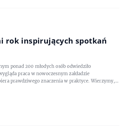
i rok inspirujących spotkań
olnym ponad 200 młodych osób odwiedziło
 wygląda praca w nowoczesnym zakładzie
abiera prawdziwego znaczenia w praktyce. Wierzymy,…