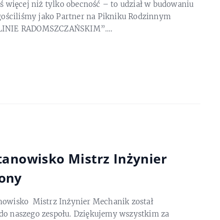
oś więcej niż tylko obecność – to udział w budowaniu
 gościliśmy jako Partner na Pikniku Rodzinnym
PLINIE RADOMSZCZAŃSKIM”….
tanowisko Mistrz Inżynier
zony
anowisko Mistrz Inżynier Mechanik został
 do naszego zespołu. Dziękujemy wszystkim za