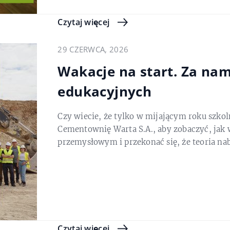
Czytaj więcej
29 CZERWCA, 2026
Wakacje na start. Za nam
edukacyjnych
Czy wiecie, że tylko w mijającym roku szk
Cementownię Warta S.A., aby zobaczyć, jak
przemysłowym i przekonać się, że teoria n
Czytaj więcej