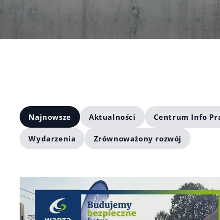
Najnowsze
Aktualności
Centrum Info Pr
Wydarzenia
Zrównoważony rozwój