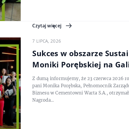
Czytaj więcej
7 LIPCA, 2026
Sukces w obszarze Sustai
Moniki Porębskiej na Gal
Z dumą informujemy, że 23 czerwca 2026 ro
pani Monika Porębska, Pełnomocnik Zarząd
Biznesu w Cementowni Warta S.A., otrzymała
Nagroda…