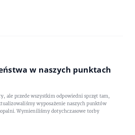
eństwa w naszych punktach
ry, ale przede wszystkim odpowiedni sprzęt tam,
zaktualizowaliśmy wyposażenie naszych punktów
Kopalni. Wymieniliśmy dotychczasowe torby