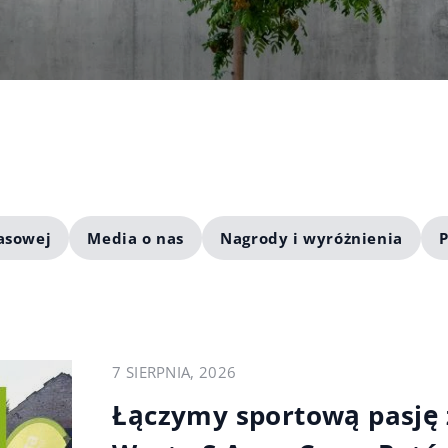
asowej
Media o nas
Nagrody i wyróżnienia
P
7 SIERPNIA, 2026
Łączymy sportową pasję