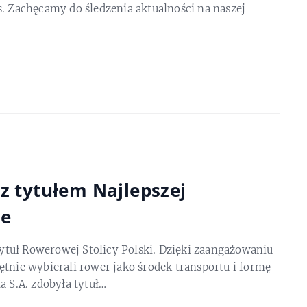
. Zachęcamy do śledzenia aktualności na naszej
z tytułem Najlepszej
ce
 tytuł Rowerowej Stolicy Polski. Dzięki zaangażowaniu
tnie wybierali rower jako środek transportu i formę
S.A. zdobyła tytuł…