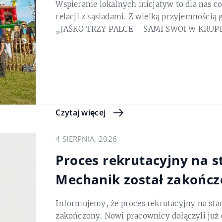
Wspieranie lokalnych inicjatyw to dla nas c
relacji z sąsiadami. Z wielką przyjemnością
„JAŚKO TRZY PALCE – SAMI SWOI W KRU
Czytaj więcej
4 SIERPNIA, 2026
Proces rekrutacyjny na s
Mechanik został zakońc
Informujemy, że proces rekrutacyjny na st
zakończony. Nowi pracownicy dołączyli już