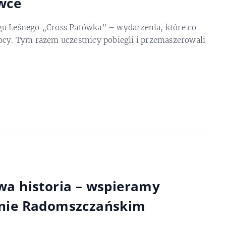
ówce
gu Leśnego „Cross Patówka” – wydarzenia, które co
ocy. Tym razem uczestnicy pobiegli i przemaszerowali
wa historia – wspieramy
inie Radomszczańskim