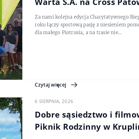
Warta S.A. na Cross Pat
Za nami kolejna edycja Charytatywnego Bie
roku łączy sportową pasję z niesieniem pom
dla małego Piotrusia, a na trasie nie…
Czytaj więcej
6 SIERPNIA, 2026
Dobre sąsiedztwo i filmo
Piknik Rodzinny w Krupl