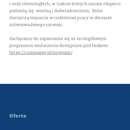
i sesji równoległych, w trakcie których uznani eksperci
podzielą się wiedzą i doświadczeniem, które
dostarczą wsparcia w codziennej pracy w obszarze
zrównoważonego rozwoju.
Zachęcamy do zapoznania się ze szczegółowym
programem wydarzenia dostępnym pod linkiem
https://czasnaesg.pl/program/
Oferta