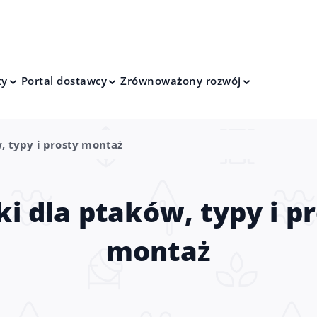
ty
Portal dostawcy
Zrównoważony rozwój
, typy i prosty montaż
i dla ptaków, typy i p
montaż