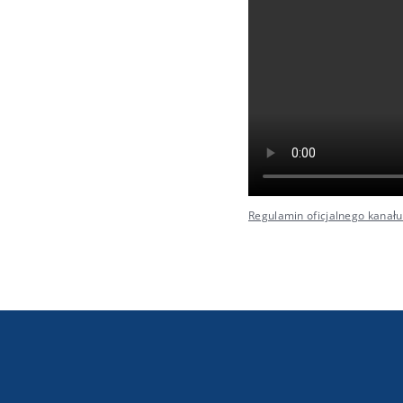
Regulamin oficjalnego kanał