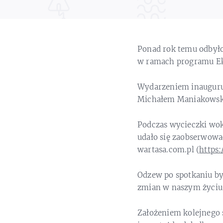
Ponad rok temu odbyło 
w ramach programu Ek
Wydarzeniem inauguru
Michałem Maniakows
Podczas wycieczki wok
udało się zaobserwowa
wartasa.com.pl (
https
Odzew po spotkaniu był
zmian w naszym życiu
Założeniem kolejnego 