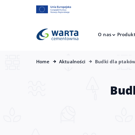
O nas
Produk
Home
Aktualności
Budki dla ptaków
Budk