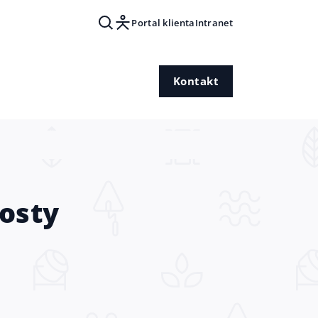
Portal klienta
Intranet
Kontakt
rosty