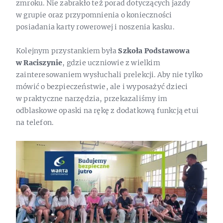
zmroku. Nie zabrakło też porad dotyczących jazdy
w grupie oraz przypomnienia o konieczności
posiadania karty rowerowej i noszenia kasku.
Kolejnym przystankiem była
Szkoła Podstawowa
w Raciszynie
, gdzie uczniowie z wielkim
zainteresowaniem wysłuchali prelekcji. Aby nie tylko
mówić o bezpieczeństwie, ale i wyposażyć dzieci
w praktyczne narzędzia, przekazaliśmy im
odblaskowe opaski na rękę z dodatkową funkcją etui
na telefon.