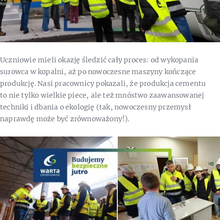
Uczniowie mieli okazję śledzić cały proces: od wykopania
surowca w kopalni, aż po nowoczesne maszyny kończące
produkcję. Nasi pracownicy pokazali, że produkcja cementu
to nie tylko wielkie piece, ale też mnóstwo zaawansowanej
techniki i dbania o ekologię (tak, nowoczesny przemysł
naprawdę może być zrównoważony!).