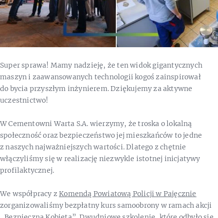
Super sprawa! Mamy nadzieję, że ten widok gigantycznych
maszyn i zaawansowanych technologii kogoś zainspirował
do bycia przyszłym inżynierem. Dziękujemy za aktywne
uczestnictwo!
W Cementowni Warta S.A. wierzymy, że troska o lokalną
społeczność oraz bezpieczeństwo jej mieszkańców to jedne
z naszych najważniejszych wartości. Dlatego z chętnie
włączyliśmy się w realizację niezwykle istotnej inicjatywy
profilaktycznej.
We współpracy z
Komendą Powiatową Policji w Pajęcznie
zorganizowaliśmy bezpłatny kurs samoobrony w ramach akcji
„Bezpieczna Kobieta”. Dwudniowe szkolenie, które odbyło się