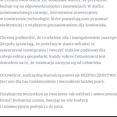
buduje się na odpowiedzialności i innowacjach. W duchu
zrównoważonego rozwoju, intensywnie inwestujemy
w nowoczesne technologie, które pozwalają nam pracować
efektywniej i z większym poszanowaniem dla środowiska.
Chcemy podkreślić, że to właśnie siła i zaangażowanie naszego
Zespołu sprawiają, że jesteśmy w stanie wdrażać te
nowoczesne rozwiązania i tworzyć stabilne podstawy dla
całego sektora gospodarki. Każdy sukces Cementowni jest
dowodem na to, że innowacja zaczyna się od człowieka.
Oczywiście, nadrzędną wartością pozostaje BEZPIECZEŃSTWO.
Jest ono dla nas fundamentem i warunkiem każdej pracy.
Dziękujemy wszystkim za tworzenie tak solidnej i nowoczesnej
firmy! Budujemy razem, bazując na sile tradycji
i innowacyjnym podejściu do jutra.