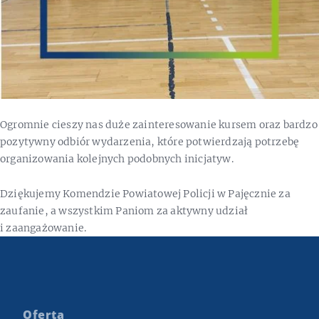
Ogromnie cieszy nas duże zainteresowanie kursem oraz bardzo
pozytywny odbiór wydarzenia, które potwierdzają potrzebę
organizowania kolejnych podobnych inicjatyw.
Dziękujemy Komendzie Powiatowej Policji w Pajęcznie za
zaufanie, a wszystkim Paniom za aktywny udział
i zaangażowanie.
Oferta