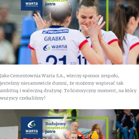
Jako Cementownia Warta S.A., wierny sponsor zespołu,
jesteśmy niesamowicie dumni, że możemy wspierać tak
ambitną i waleczną drużynę. To historyczny moment, na który
wszyscy czekaliśmy!