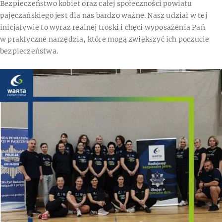
Bezpieczeństwo kobiet oraz całej społeczności powiatu
pajęczańskiego jest dla nas bardzo ważne. Nasz udział w tej
inicjatywie to wyraz realnej troski i chęci wyposażenia Pań
w praktyczne narzędzia, które mogą zwiększyć ich poczucie
bezpieczeństwa.