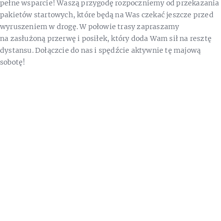
pełne wsparcie! Waszą przygodę rozpoczniemy od przekazania
pakietów startowych, które będą na Was czekać jeszcze przed
wyruszeniem w drogę. W połowie trasy zapraszamy
na zasłużoną przerwę i posiłek, który doda Wam sił na resztę
dystansu. Dołączcie do nas i spędźcie aktywnie tę majową
sobotę!