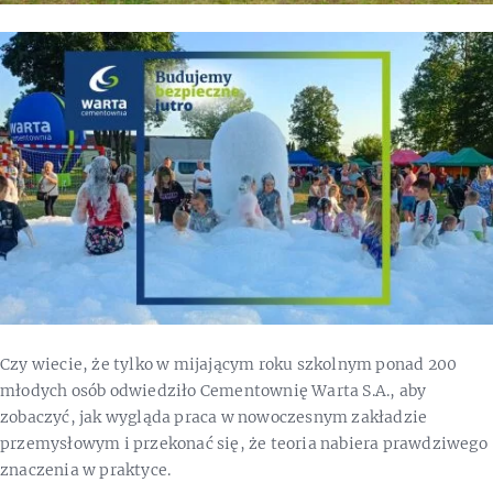
Czy wiecie, że tylko w mijającym roku szkolnym ponad 200
młodych osób odwiedziło Cementownię Warta S.A., aby
zobaczyć, jak wygląda praca w nowoczesnym zakładzie
przemysłowym i przekonać się, że teoria nabiera prawdziwego
znaczenia w praktyce.