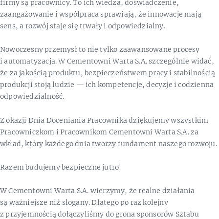
firmy są pracownicy. To ich wiedza, doświadczenie,
zaangażowanie i współpraca sprawiają, że innowacje mają
sens, a rozwój staje się trwały i odpowiedzialny.
Nowoczesny przemysł to nie tylko zaawansowane procesy
i automatyzacja. W Cementowni Warta S.A. szczególnie widać,
że za jakością produktu, bezpieczeństwem pracy i stabilnością
produkcji stoją ludzie — ich kompetencje, decyzje i codzienna
odpowiedzialność.
Z okazji Dnia Doceniania Pracownika dziękujemy wszystkim
Pracowniczkom i Pracownikom Cementowni Warta S.A. za
wkład, który każdego dnia tworzy fundament naszego rozwoju.
Razem budujemy bezpieczne jutro!
W Cementowni Warta S.A. wierzymy, że realne działania
są ważniejsze niż slogany. Dlatego po raz kolejny
z przyjemnością dołączyliśmy do grona sponsorów Sztabu