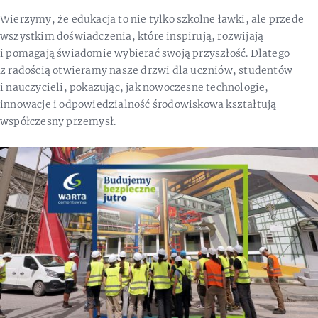
Wierzymy, że edukacja to nie tylko szkolne ławki, ale przede
wszystkim doświadczenia, które inspirują, rozwijają
i pomagają świadomie wybierać swoją przyszłość. Dlatego
z radością otwieramy nasze drzwi dla uczniów, studentów
i nauczycieli, pokazując, jak nowoczesne technologie,
innowacje i odpowiedzialność środowiskowa kształtują
współczesny przemysł.