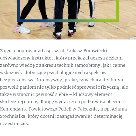
Zajęcia poprowadził asp. sztab. Łukasz Borowiecki –
doświadczony instruktor, który przekazał uczestniczkom
zarówno wiedzę z zakresu technik samoobrony, jak i cenne
wskazówki dotyczące psychologicznych aspektów
bezpieczeństwa. Intensywny, praktyczny charakter kursu
pozwolił paniom nie tylko podnieść sprawność fizyczną, ale
także wzmocnić pewność siebie – kluczowy element
skutecznej obrony. Rangę wydarzenia podkreśliła obecność
Komendanta Powiatowego Policji w Pajęcznie, insp. Adama
Stochniałka, który docenił zaangażowanie i determinację
uczestniczek.