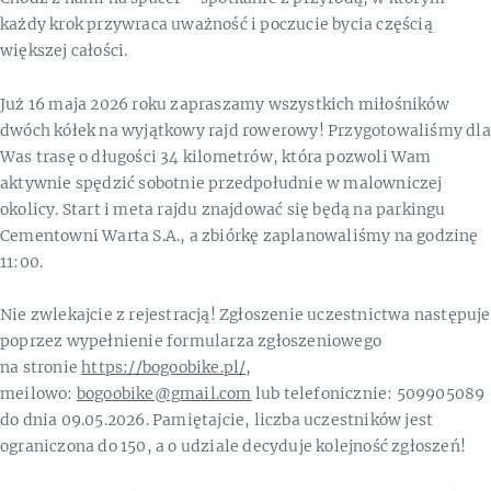
każdy krok przywraca uważność i poczucie bycia częścią
większej całości.
Już 16 maja 2026 roku zapraszamy wszystkich miłośników
dwóch kółek na wyjątkowy rajd rowerowy! Przygotowaliśmy dla
Was trasę o długości 34 kilometrów, która pozwoli Wam
aktywnie spędzić sobotnie przedpołudnie w malowniczej
okolicy. Start i meta rajdu znajdować się będą na parkingu
Cementowni Warta S.A., a zbiórkę zaplanowaliśmy na godzinę
11:00.
Nie zwlekajcie z rejestracją! Zgłoszenie uczestnictwa następuje
poprzez wypełnienie formularza zgłoszeniowego
na stronie
https://bogoobike.pl/
,
meilowo:
bogoobike@gmail.com
lub telefonicznie: 509905089
do dnia 09.05.2026. Pamiętajcie, liczba uczestników jest
ograniczona do 150, a o udziale decyduje kolejność zgłoszeń!