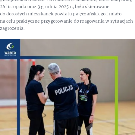
26 listopada oraz 3 grudnia 2025 r., było skierowane
do dorosłych mieszkanek powiatu pajęczańskiego i miało
na celu praktyczne przygotowanie do reagowania w sytuacjach
zagrożenia.