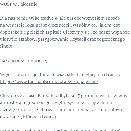
WOŚP w Pajęcznie.
Dla nas to nie tylko tradycja, ale przede wszystkim sposób
na wsparcie lokalnej społeczności i wspólny cel, jakim jest
doposażenie polskich szpitali. Cieszymy się, że nasze wsparcie
ułatwiło sztabowi przygotowanie licytacji oraz tegorocznego
finału.
Razem możemy więcej.
Więcej informacji i linki do wszystkich licytacji na stronie:
https://www.facebook.com/sztabwosppajeczno
Choć uroczystości Barbórki odbyły się 5 grudnia, wciąż żyjemy
atmosferą tego ważnego święta. Był to czas, by z dumą
i wdzięcznością celebrować fundamenty naszej Cementowni
oraz ludzi, którzy ją tworzą.
W Cementowni Warta S.A. doskonale wiemy, że przyszłość