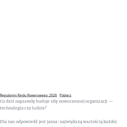
Regulamin Rajdu Rowerowego_2026
Pobierz
Co dziś naprawdę buduje siłę nowoczesnej organizacji —
technologia czy ludzie?
Dla nas odpowiedź jest jasna: największą wartością każdej