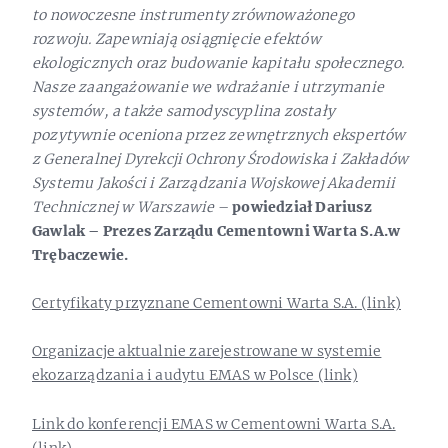
to nowoczesne instrumenty zrównoważonego
rozwoju. Zapewniają osiągnięcie efektów
ekologicznych oraz budowanie kapitału społecznego.
Nasze zaangażowanie we wdrażanie i utrzymanie
systemów, a także samodyscyplina zostały
pozytywnie oceniona przez zewnętrznych ekspertów
z Generalnej Dyrekcji Ochrony Środowiska i Zakładów
Systemu Jakości i Zarządzania Wojskowej Akademii
Technicznej w Warszawie
–
powiedział Dariusz
Gawlak – Prezes Zarządu Cementowni Warta S.A.w
Trębaczewie.
Certyfikaty przyznane Cementowni Warta S.A. (link)
Organizacje aktualnie zarejestrowane w systemie
ekozarządzania i audytu EMAS w Polsce (link)
Link do konferencji EMAS w Cementowni Warta S.A.
(link)