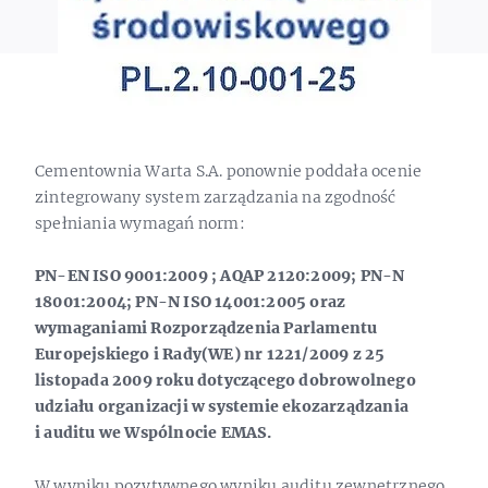
Cementownia Warta S.A. ponownie poddała ocenie
zintegrowany system zarządzania na zgodność
spełniania wymagań norm:
PN-EN ISO 9001:2009 ; AQAP 2120:2009; PN-N
18001:2004; PN-N ISO 14001:2005 oraz
wymaganiami Rozporządzenia Parlamentu
Europejskiego i Rady(WE) nr
1221/2009 z 25
listopada 2009 roku dotyczącego dobrowolnego
udziału organizacji w systemie ekozarządzania
i auditu we Wspólnocie EMAS.
W wyniku pozytywnego wyniku auditu zewnętrznego