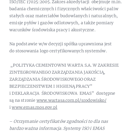
ISO/IEC 17025:2005. Zakres akredytacji obejmuje m.in.
badania chemicznych i fizycznych właściwości paliw
stałych oraz materiałów budowlanych i naturalnych,
emisje pyłów i gazów odlotowych, a także pomiary
warunków środowiska pracy i akustyczne.
Na podstawie w/w decyzji spółka uprawniona jest
do stosowania logo certyfikowanych systemów.
„POLITYKA CEMENTOWNI WARTA S.A. W ZAKRESIE
ZINTEGROWANEGO ZARZĄDZANIA JAKOŚCIĄ,
ZARZĄDZANIA ŚRODOWISKOWEGO ORAZ
BEZPIECZENSTWEM I HIGIENĄ PRACY”
i DEKLARACJA ŚRODOWISKOWA EMAS” dostępne
są na stronie
www.wartasa.com.pl/srodowisko/
i
www.emas.mos.gov.pl
–
Otrzymanie certyfikatów zgodności to dla nas
bardzo ważna informacja. Systemy ISO i EMAS