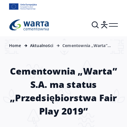
Home
Aktualności
Cementownia „Warta”
S.A. ma status
„Przedsiębiorstwa Fair
Play 2019”
Cementownia „Warta”
S.A. ma status
„Przedsiębiorstwa Fair
Play 2019”