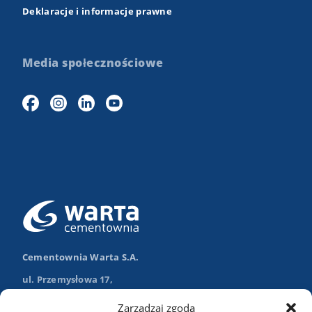
Deklaracje i informacje prawne
Media społecznościowe
Cementownia Warta S.A.
ul. Przemysłowa 17,
98-355 Trębaczew
Zarządzaj zgodą