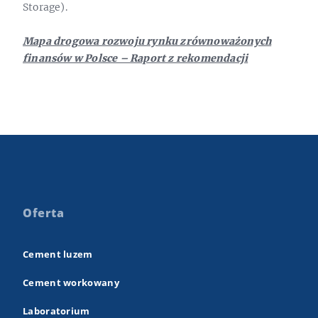
Storage).
Mapa drogowa rozwoju rynku zrównoważonych
finansów w Polsce – Raport z rekomendacji
Oferta
Cement luzem
Cement workowany
Laboratorium