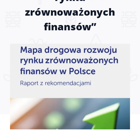
zrównoważonych
finansów”