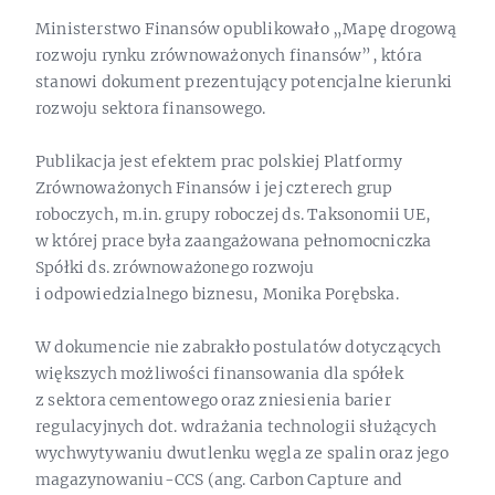
Ministerstwo Finansów opublikowało „Mapę drogową
rozwoju rynku zrównoważonych finansów”, która
stanowi dokument prezentujący potencjalne kierunki
rozwoju sektora finansowego.
Publikacja jest efektem prac polskiej Platformy
Zrównoważonych Finansów i jej czterech grup
roboczych, m.in. grupy roboczej ds. Taksonomii UE,
w której prace była zaangażowana pełnomocniczka
Spółki ds. zrównoważonego rozwoju
i odpowiedzialnego biznesu, Monika Porębska.
W dokumencie nie zabrakło postulatów dotyczących
większych możliwości finansowania dla spółek
z sektora cementowego oraz zniesienia barier
regulacyjnych dot. wdrażania technologii służących
wychwytywaniu dwutlenku węgla ze spalin oraz jego
magazynowaniu-CCS (ang. Carbon Capture and