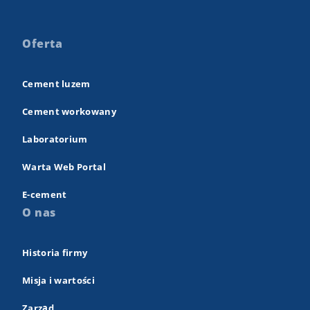
Oferta
Cement luzem
Cement workowany
Laboratorium
Warta Web Portal
E-cement
O nas
Historia firmy
Misja i wartości
Zarząd