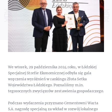
We wtorek, 29 października 2024 roku, w Łódzkiej
Specjalnej Strefie Ekonomicznej odbyła się gala
wręczenia wyróżnień w rankingu Złota Setka
Województwa Łódzkiego. Poznaliśmy m.in.
tegorocznych zwycięzców zestawienia gospodarczego.
Podczas wydarzenia przyznano Cementowni Warta
S.A. nagrodę specjalną za wkład w rozwój lokalnego