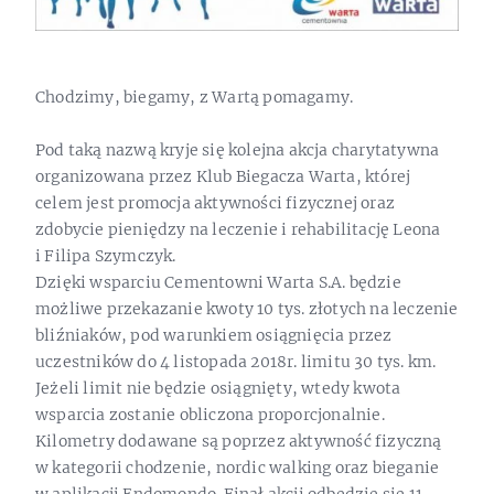
Chodzimy, biegamy, z Wartą pomagamy.
Pod taką nazwą kryje się kolejna akcja charytatywna
organizowana przez Klub Biegacza Warta, której
celem jest promocja aktywności fizycznej oraz
zdobycie pieniędzy na leczenie i rehabilitację Leona
i Filipa Szymczyk.
Dzięki wsparciu Cementowni Warta S.A. będzie
możliwe przekazanie kwoty 10 tys. złotych na leczenie
bliźniaków, pod warunkiem osiągnięcia przez
uczestników do 4 listopada 2018r. limitu 30 tys. km.
Jeżeli limit nie będzie osiągnięty, wtedy kwota
wsparcia zostanie obliczona proporcjonalnie.
Kilometry dodawane są poprzez aktywność fizyczną
w kategorii chodzenie, nordic walking oraz bieganie