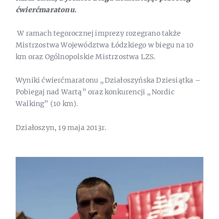
ćwierćmaratonu.
W ramach tegorocznej imprezy rozegrano także
Mistrzostwa Województwa Łódzkiego w biegu na 10
km oraz Ogólnopolskie Mistrzostwa LZS.
Wyniki ćwierćmaratonu „Działoszyńska Dziesiątka –
Pobiegaj nad Wartą” oraz konkurencji „Nordic
Walking” (10 km).
Działoszyn, 19 maja 2013r.