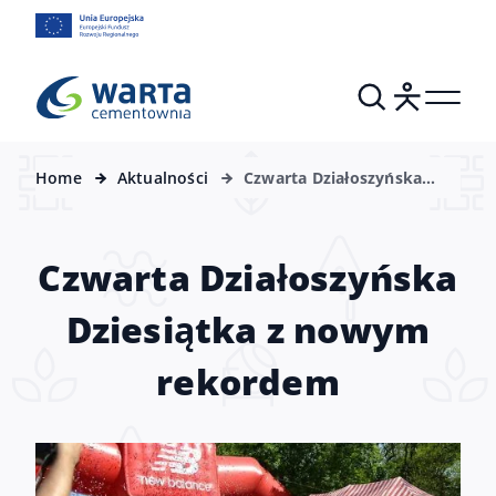
Home
Aktualności
Czwarta Działoszyńska
Dziesiątka z nowym
rekordem
Czwarta Działoszyńska
Dziesiątka z nowym
rekordem