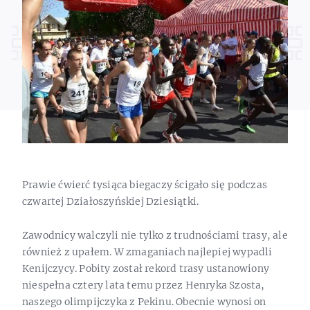
Prawie ćwierć tysiąca biegaczy ścigało się podczas
czwartej Działoszyńskiej Dziesiątki.
Zawodnicy walczyli nie tylko z trudnościami trasy, ale
również z upałem. W zmaganiach najlepiej wypadli
Kenijczycy. Pobity został rekord trasy ustanowiony
niespełna cztery lata temu przez Henryka Szosta,
naszego olimpijczyka z Pekinu. Obecnie wynosi on