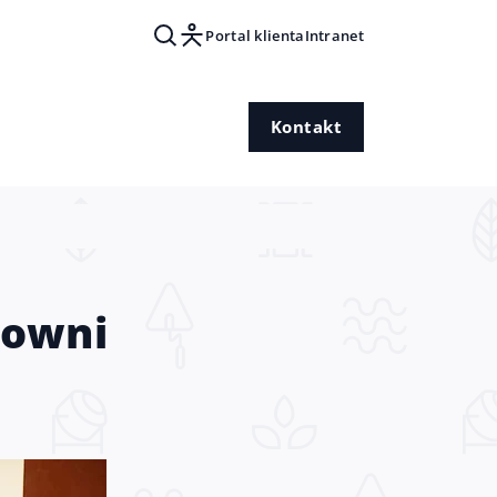
Portal klienta
Intranet
Kontakt
towni