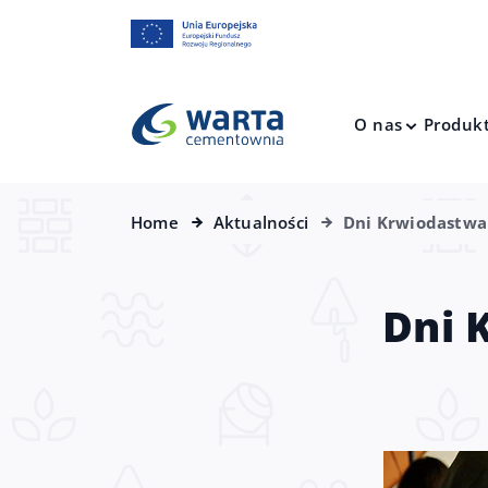
O nas
Produk
Home
Aktualności
Dni Krwiodastw
Dni 