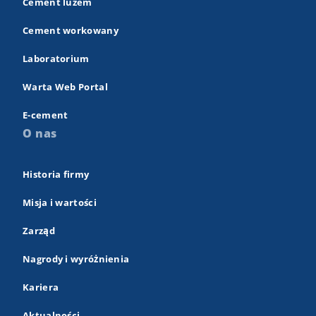
Cement luzem
Cement workowany
Laboratorium
Warta Web Portal
E-cement
O nas
Historia firmy
Misja i wartości
Zarząd
Nagrody i wyróżnienia
Kariera
Aktualności