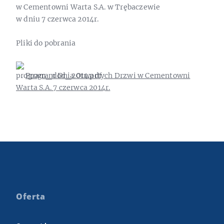
w Cementowni Warta S.A. w Trębaczewie
w dniu 7 czerwca 2014r.
Pliki do pobrania
Program Dnia Otwartych Drzwi w Cementowni
Warta S.A. 7 czerwca 2014r.
Oferta