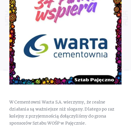
W Cementowni Warta S.A. wierzymy, że realne
działania są ważniejsze niż slogany. Dlatego po raz
kolejny z przyjemnością dołączyliśmy do grona
sponsorów Sztabu WOŚP w Pajęcznie.