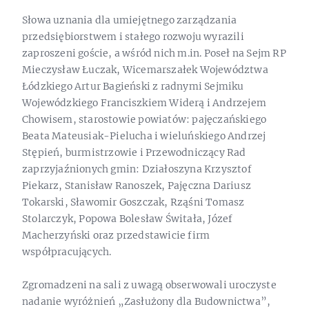
Słowa uznania dla umiejętnego zarządzania
przedsiębiorstwem i stałego rozwoju wyrazili
zaproszeni goście, a wśród nich m.in. Poseł na Sejm RP
Mieczysław Łuczak, Wicemarszałek Województwa
Łódzkiego Artur Bagieński z radnymi Sejmiku
Wojewódzkiego Franciszkiem Widerą i Andrzejem
Chowisem, starostowie powiatów: pajęczańskiego
Beata Mateusiak-Pielucha i wieluńskiego Andrzej
Stępień, burmistrzowie i Przewodniczący Rad
zaprzyjaźnionych gmin: Działoszyna Krzysztof
Piekarz, Stanisław Ranoszek, Pajęczna Dariusz
Tokarski, Sławomir Goszczak, Rząśni Tomasz
Stolarczyk, Popowa Bolesław Świtała, Józef
Macherzyński oraz przedstawicie firm
współpracujących.
Zgromadzeni na sali z uwagą obserwowali uroczyste
nadanie wyróżnień „Zasłużony dla Budownictwa”,