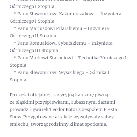
Górniczego I Stopnia
* Panu Sławomirowi Kaźmierczakowi – Inżyniera
Górniczego I Stopnia
* Panu Mariuszowi Pilarskiemu – Inżyniera
Górniczego II Stopnia
* Panu Romualdowi Cybulskiemu – Inżyniera
Górniczego III Stopnia
* Panu Markowi Staroniowi – Technika Górniczego I
Stopnia
* Panu Sławomirowi Wysockiego – Górnika I
Stopnia.
Po części oficjalnej tradycyjną karczmę piwną
ze śląskimi przyśpiewkami, rubasznymi żartami
prowadził gwarek Teodor Botor z zespołem Fiesta
Show. Przygotowane atrakcje wywoływały salwy
śmiechu, tworząc rodzinny klimat spotkania.