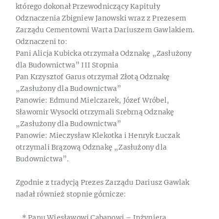
którego dokonał Przewodniczący Kapituły
Odznaczenia Zbigniew Janowski wraz z Prezesem
Zarządu Cementowni Warta Dariuszem Gawlakiem.
Odznaczeni to:
Pani Alicja Kubicka otrzymała Odznakę „Zasłużony
dla Budownictwa” III Stopnia
Pan Krzysztof Garus otrzymał Złotą Odznakę
„Zasłużony dla Budownictwa”
Panowie: Edmund Mielczarek, Józef Wróbel,
Sławomir Wysocki otrzymali Srebrną Odznakę
„Zasłużony dla Budownictwa”
Panowie: Mieczysław Klekotka i Henryk Łuczak
otrzymali Brązową Odznakę „Zasłużony dla
Budownictwa”.
Zgodnie z tradycją Prezes Zarządu Dariusz Gawlak
nadał również stopnie górnicze:
* Panu Wiesławowi Cabanowi – Inżyniera