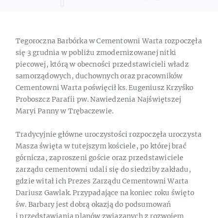
Tegoroczna Barbórka w Cementowni Warta rozpoczęła
się 3 grudnia w pobliżu zmodernizowanej nitki
piecowej, którą w obecności przedstawicieli władz
samorządowych, duchownych oraz pracowników
Cementowni Warta poświęcił ks. Eugeniusz Krzyśko
Proboszcz Parafii pw. Nawiedzenia Najświętszej
Maryi Panny w Trębaczewie.
Tradycyjnie główne uroczystości rozpoczęła uroczysta
Masza święta w tutejszym kościele, po której brać
górnicza, zaproszeni goście oraz przedstawiciele
zarządu cementowni udali się do siedziby zakładu,
gdzie witał ich Prezes Zarządu Cementowni Warta
Dariusz Gawlak. Przypadające na koniec roku święto
św. Barbary jest dobrą okazją do podsumowań
i przedstawiania planów związanych z rozwojem