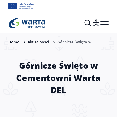
Home
Aktualności
Górnicze Święto w
Cementowni Warta DEL
Górnicze Święto w
Cementowni Warta
DEL