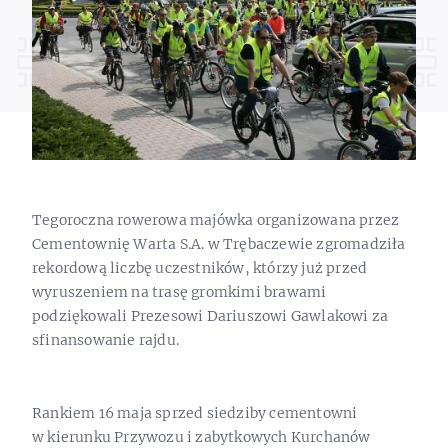
Tegoroczna rowerowa majówka organizowana przez
Cementownię Warta S.A. w Trębaczewie zgromadziła
rekordową liczbę uczestników, którzy już przed
wyruszeniem na trasę gromkimi brawami
podziękowali Prezesowi Dariuszowi Gawlakowi za
sfinansowanie rajdu.
Rankiem 16 maja sprzed siedziby cementowni
w kierunku Przywozu i zabytkowych Kurchanów