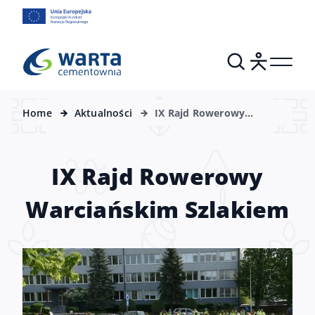
Home
Aktualności
IX Rajd Rowerowy
Warciańskim Szlakiem
IX Rajd Rowerowy
Warciańskim Szlakiem