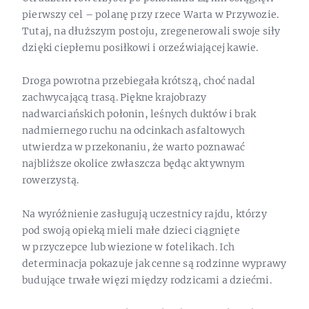
pierwszy cel – polanę przy rzece Warta w Przywozie.
Tutaj, na dłuższym postoju, zregenerowali swoje siły
dzięki ciepłemu posiłkowi i orzeźwiającej kawie.
Droga powrotna przebiegała krótszą, choć nadal
zachwycającą trasą. Piękne krajobrazy
nadwarciańskich połonin, leśnych duktów i brak
nadmiernego ruchu na odcinkach asfaltowych
utwierdza w przekonaniu, że warto poznawać
najbliższe okolice zwłaszcza będąc aktywnym
rowerzystą.
Na wyróżnienie zasługują uczestnicy rajdu, którzy
pod swoją opieką mieli małe dzieci ciągnięte
w przyczepce lub wiezione w fotelikach. Ich
determinacja pokazuje jak cenne są rodzinne wyprawy
budujące trwałe więzi między rodzicami a dziećmi.