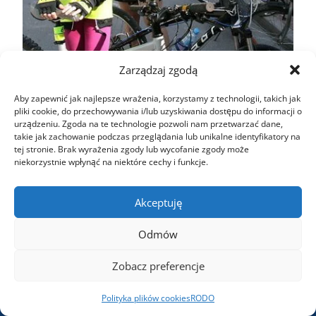
Zarządzaj zgodą
Aby zapewnić jak najlepsze wrażenia, korzystamy z technologii, takich jak
pliki cookie, do przechowywania i/lub uzyskiwania dostępu do informacji o
urządzeniu. Zgoda na te technologie pozwoli nam przetwarzać dane,
takie jak zachowanie podczas przeglądania lub unikalne identyfikatory na
tej stronie. Brak wyrażenia zgody lub wycofanie zgody może
niekorzystnie wpłynąć na niektóre cechy i funkcje.
Akceptuję
Oferta
Odmów
Cement luzem
Zobacz preferencje
Cement workowany
Polityka plików cookies
RODO
Laboratorium