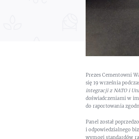
Prezes Cementowni Wa
się 19 września podcza
integracji z NATO i U
doświadczeniami w im
do raportowania zgod
Panel został poprzedz
i odpowiedzialnego bi
wymogi standardów ra