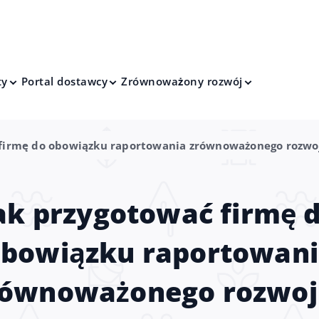
ty
Portal dostawcy
Zrównoważony rozwój
 firmę do obowiązku raportowania zrównoważonego rozwo
ak przygotować firmę 
bowiązku raportowan
równoważonego rozwoj