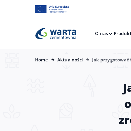
O nas
Produk
Home
Aktualności
Jak przygotować
J
o
z