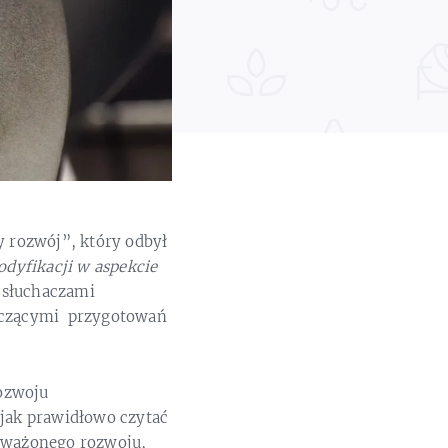
 rozwój”, który odbył
odyfikacji w aspekcie
ze słuchaczami
tyczącymi przygotowań
rozwoju
 jak prawidłowo czytać
oważonego rozwoju,