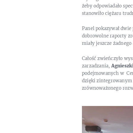
żeby odpowiadało spec
stanowiło ciężaru trud
Panel pokazywał dwie p
dobrowolne raporty z
miały jeszcze żadnego
Całość zwieńczyło wys
zarzadzania,
Agnieszk
podejmowanych w Ceme
dzięki zintegrowanym 
zrównoważonego rozw