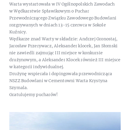
Warta wystartowała w IV Ogólnopolskich Zawodach
w Wędkarstwie Spławikowym o Puchar
Przewodniczącego Związku Zawodowego Budowlani
rozgrywanych w dniach 13-15 czerwca w Sokole
Kuźnicy.
Wędkarze znad Warty w składzie: Andrzej Gronostaj,
Jarosław Przerywacz, Aleksander klocek, Jan Słomski
nie zawiedli zajmując III miejsce w konkursie
drużynowym, a Aleksander Klocek również III miejsce
w kategorii indywidualnej.
Drużynę wspierała i dopingowała przewodnicząca
NSZZ Budowlani w Cementowni Warta Krystyna
Szymala.
Gratulujemy pucharów!