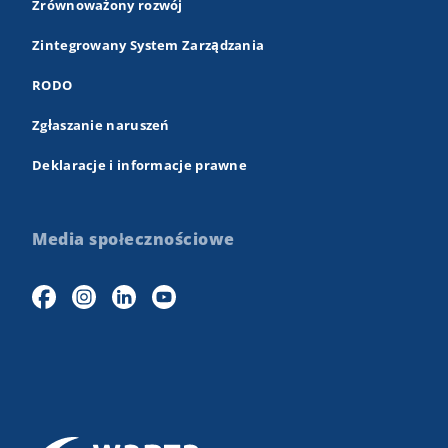
Zrównoważony rozwój
Zintegrowany System Zarządzania
RODO
Zgłaszanie naruszeń
Deklaracje i informacje prawne
Media społecznościowe