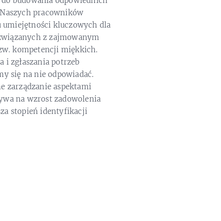
 do budowania odpowiednich
. Naszych pracowników
umiejętności kluczowych dla
związanych z zajmowanym
tzw. kompetencji miękkich.
 i zgłaszania potrzeb
my się na nie odpowiadać.
ne zarządzanie aspektami
ywa na wzrost zadowolenia
a stopień identyfikacji