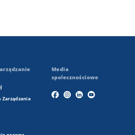
arządzanie
Media
społecznościowe
j
 Zarządzania
cje prawne