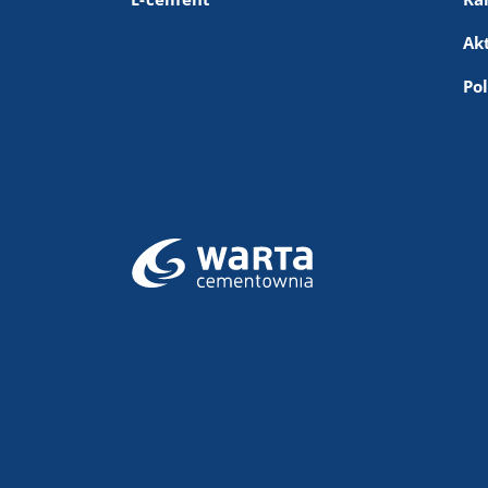
Ak
Po