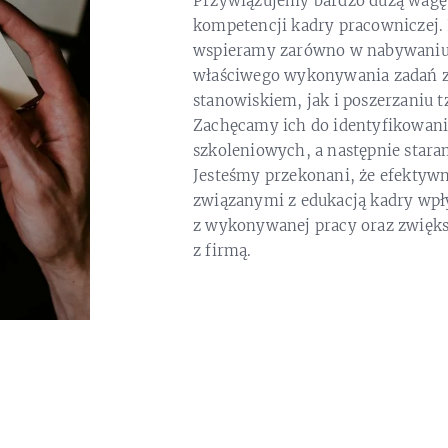
Przywiązujemy bardzo dużą wagę
kompetencji kadry pracowniczej
wspieramy zarówno w nabywaniu 
właściwego wykonywania zadań 
stanowiskiem, jak i poszerzaniu 
Zachęcamy ich do identyfikowania
szkoleniowych, a następnie stara
Jesteśmy przekonani, że efektyw
związanymi z edukacją kadry wpł
z wykonywanej pracy oraz zwiększ
z firmą.