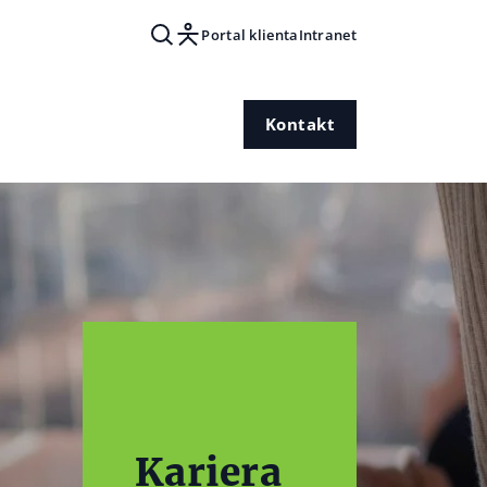
Portal klienta
Intranet
Kontakt
Kariera