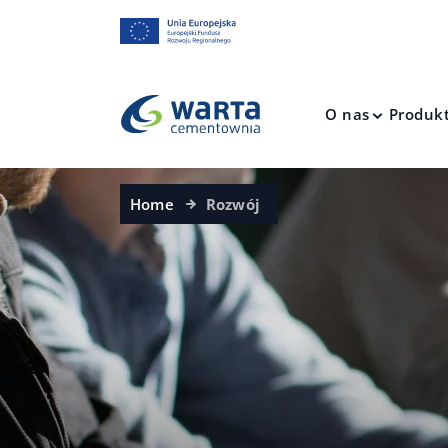
O nas
Produk
Home
Rozwój