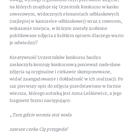
na których znajduje się Uczestnik Konkursu w kasku
rowerowym, widocznych elementach odblaskowych
(najlepiej w kamizelce odblaskowej) wraz z rowerem,
wskazanie miejsca, w którym zostały zrobione
publikowane zdjęcia z krótkim opisem dlaczego warto
je odwiedzić?
Kreatywność Uczestników konkursu bardzo
zaskoczyła komisję konkursową ponieważ nadesłane
zdjęcia są oryginalne i ciekawie skomponowane,
widać zaangażowanie i dokładność w ich realizacji. Po
raz pierwszy opis do zdjęcia przedstawiono w formie
wiersza, którego autorką jest Anna Leśkiewicz, a jego
fragment brzmi następująco:
„Tam gdzie wronia stoi woda
zawsze czeka Cię przygoda!