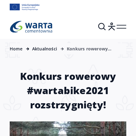
Home
Aktualności
Konkurs rowerowy
#wartabike2021
rozstrzygnięty!
Konkurs rowerowy
#wartabike2021
rozstrzygnięty!