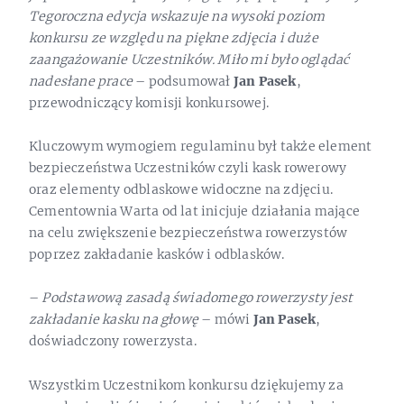
Tegoroczna edycja wskazuje na wysoki poziom
konkursu ze względu na piękne zdjęcia i duże
zaangażowanie Uczestników. Miło mi było oglądać
nadesłane prace
– podsumował
Jan Pasek
,
przewodniczący komisji konkursowej.
Kluczowym wymogiem regulaminu był także element
bezpieczeństwa Uczestników czyli kask rowerowy
oraz elementy odblaskowe widoczne na zdjęciu.
Cementownia Warta od lat inicjuje działania mające
na celu zwiększenie bezpieczeństwa rowerzystów
poprzez zakładanie kasków i odblasków.
–
Podstawową zasadą świadomego rowerzysty jest
zakładanie kasku na głowę
– mówi
Jan Pasek
,
doświadczony rowerzysta.
Wszystkim Uczestnikom konkursu dziękujemy za