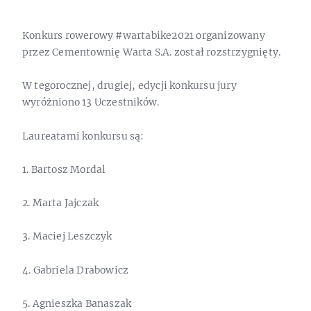
Konkurs rowerowy #wartabike2021 organizowany
przez Cementownię Warta S.A. został rozstrzygnięty.
W tegorocznej, drugiej, edycji konkursu jury
wyróżniono 13 Uczestników.
Laureatami konkursu są:
1. Bartosz Mordal
2. Marta Jajczak
3. Maciej Leszczyk
4. Gabriela Drabowicz
5. Agnieszka Banaszak