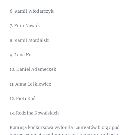
6. Kamil Włodarczyk
7. Filip Nowak
8. Kamil Mordalski
9. Lena Koj
10. Daniel Adameczek
11. Anna Leśkiewicz
12. Piotr Kuś
13. Rodzina Kowalskich
Komisja konkursowa wyłoniła Laureatów biorąc pod
uwagę wymogi regulaminu czyli przesłanie zdjęcia,