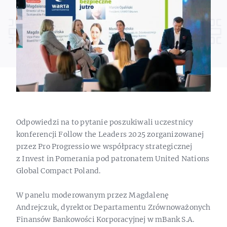
Odpowiedzi na to pytanie poszukiwali uczestnicy
konferencji Follow the Leaders 2025 zorganizowanej
przez Pro Progressio we współpracy strategicznej
z Invest in Pomerania pod patronatem United Nations
Global Compact Poland.
W panelu moderowanym przez Magdalenę
Andrejczuk, dyrektor Departamentu Zrównoważonych
Finansów Bankowości Korporacyjnej w mBank S.A.