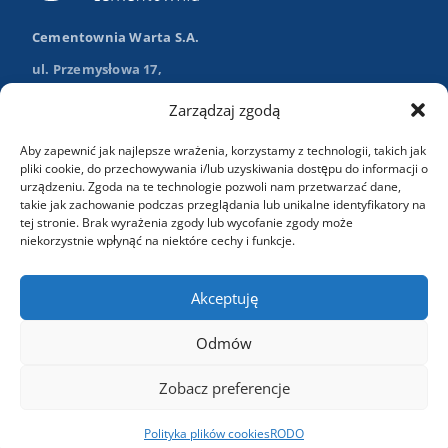
Cementownia Warta S.A.
ul. Przemysłowa 17,
98-355 Trębaczew
Zarządzaj zgodą
Nawiguj w Google Maps
Aby zapewnić jak najlepsze wrażenia, korzystamy z technologii, takich jak
+48 (43) 84 13 003
pliki cookie, do przechowywania i/lub uzyskiwania dostępu do informacji o
urządzeniu. Zgoda na te technologie pozwoli nam przetwarzać dane,
info@wartasa.com.pl
takie jak zachowanie podczas przeglądania lub unikalne identyfikatory na
tej stronie. Brak wyrażenia zgody lub wycofanie zgody może
niekorzystnie wpłynąć na niektóre cechy i funkcje.
Kontakt
Akceptuję
Odmów
Zobacz preferencje
Copyright 2024 Cementownia Warta. Wszelkie prawa
zastrzeżone.
Polityka plików cookies
RODO