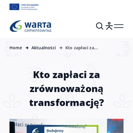
Home
Aktualności
Kto zapłaci za
zrównoważoną
transformację?
Kto zapłaci za
zrównoważoną
transformację?