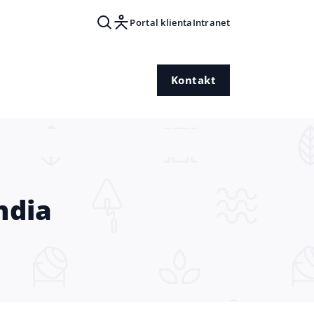
Portal klienta
Intranet
Kontakt
ndia