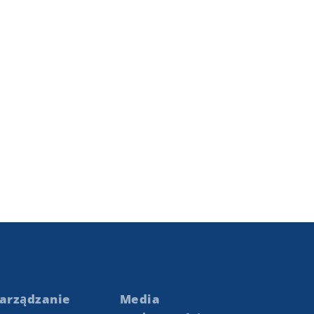
arządzanie
Media