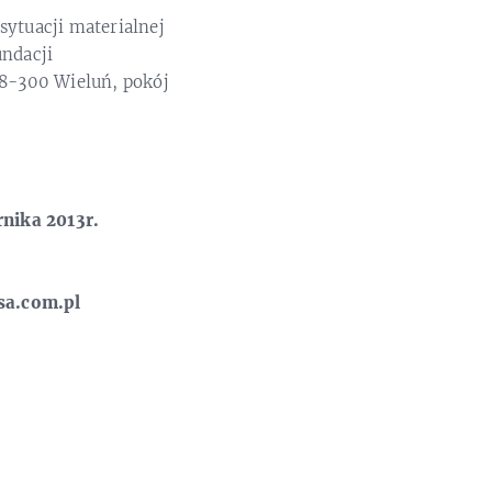
sytuacji materialnej
undacji
98-300 Wieluń, pokój
nika 2013r.
sa.com.pl