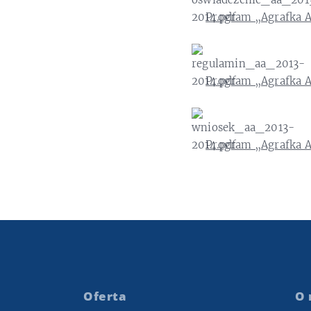
Program „Agrafka A
Program „Agrafka 
Program „Agrafka A
Oferta
O 