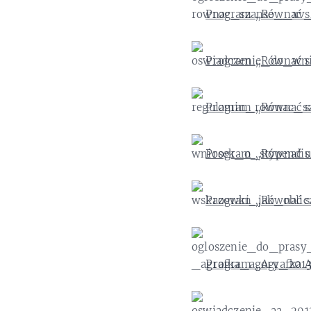
Program „Równać sz
Program „Równać sz
Program „Równać s
Program „Równać s
Program „Równać sz
Program „Agrafka A