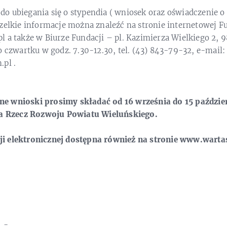
 ubiegania się o stypendia ( wniosek oraz oświadczenie o 
szelkie informacje można znaleźć na stronie internetowej F
 a także w Biurze Fundacji – pl. Kazimierza Wielkiego 2, 
o czwartku w godz. 7.30-12.30, tel. (43) 843-79-32, e-mail:
n.pl .
e wnioski prosimy składać od 16 września do 15 paździer
na Rzecz Rozwoju Powiatu Wieluńskiego.
i elektronicznej dostępna również na stronie www.warta