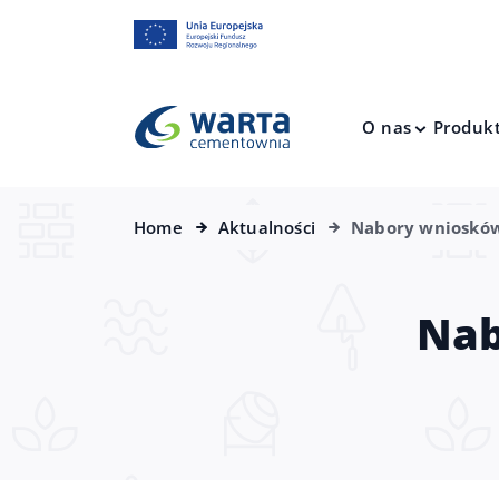
O nas
Produk
Home
Aktualności
Nabory wniosków
Nab