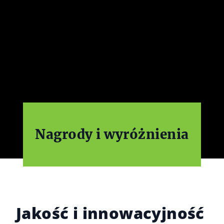
Nagrody i wyróżnienia
Jakość i innowacyjność