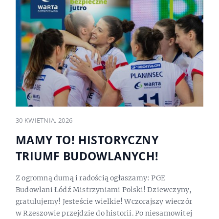
30 KWIETNIA, 2026
MAMY TO! HISTORYCZNY
TRIUMF BUDOWLANYCH!
Z ogromną dumą i radością ogłaszamy: PGE
Budowlani Łódź Mistrzyniami Polski! Dziewczyny,
gratulujemy! Jesteście wielkie! Wczorajszy wieczór
w Rzeszowie przejdzie do historii. Po niesamowitej