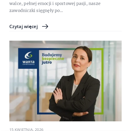
walce, pełnej emocji i sportowej pasji, nasze
zawodniczki sięgnęły po…
Czytaj więcej
15 KWIETNIA, 2026