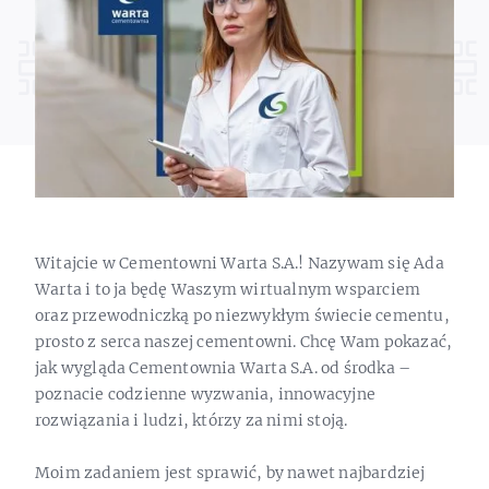
Witajcie w Cementowni Warta S.A.! Nazywam się Ada
Warta i to ja będę Waszym wirtualnym wsparciem
oraz przewodniczką po niezwykłym świecie cementu,
prosto z serca naszej cementowni. Chcę Wam pokazać,
jak wygląda Cementownia Warta S.A. od środka –
poznacie codzienne wyzwania, innowacyjne
rozwiązania i ludzi, którzy za nimi stoją.
Moim zadaniem jest sprawić, by nawet najbardziej