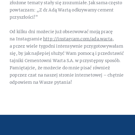
złożone tematy stały się zrozumiałe. Jak sama często
powtarzam: „Z dr Adą Wartą odkrywamy cement
przyszłości!”
Od kilku dni możecie już obserwować moją pracę
na Instagramie
http://instagram.com/ada.warta
,
a przez wiele tygodni intensywnie przygotowywałam
się, by jak najlepiej służyć Wam pomocą i przedstawić
tajniki Cementowni Warta S.A. w przystępny sposób.
Pamiętajcie, że możecie do mnie pisać również
poprzez czat na naszej stronie internetowej – chętnie
odpowiem na Wasze pytania!