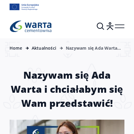
Home
Aktualności
Nazywam się Ada Warta i
chciałabym się Wam
przedstawić!
Nazywam się Ada
Warta i chciałabym się
Wam przedstawić!