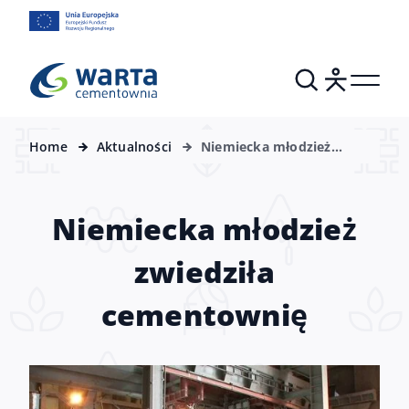
Home
Aktualności
Niemiecka młodzież
zwiedziła cementownię
Niemiecka młodzież
zwiedziła
cementownię