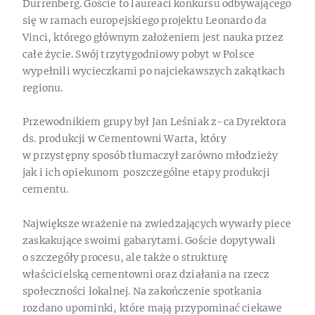
Durrenberg. Goście to laureaci konkursu odbywającego
się w ramach europejskiego projektu Leonardo da
Vinci, którego głównym założeniem jest nauka przez
całe życie. Swój trzytygodniowy pobyt w Polsce
wypełnili wycieczkami po najciekawszych zakątkach
regionu.
Przewodnikiem grupy był Jan Leśniak z-ca Dyrektora
ds. produkcji w Cementowni Warta, który
w przystępny sposób tłumaczył zarówno młodzieży
jak i ich opiekunom poszczególne etapy produkcji
cementu.
Największe wrażenie na zwiedzających wywarły piece
zaskakujące swoimi gabarytami. Goście dopytywali
o szczegóły procesu, ale także o strukturę
właścicielską cementowni oraz działania na rzecz
społeczności lokalnej. Na zakończenie spotkania
rozdano upominki, które mają przypominać ciekawe