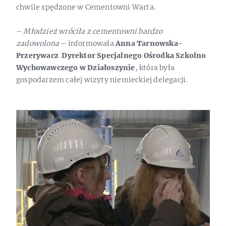
chwile spędzone w Cementowni Warta.
–
Młodzież wróciła z cementowni bardzo
zadowolona
– informowała
Anna Tarnowska-
Przerywacz Dyrektor Specjalnego Ośrodka Szkolno
Wychowawczego w Działoszynie
, która była
gospodarzem całej wizyty niemieckiej delegacji.