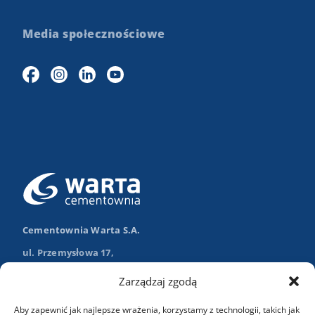
Media społecznościowe
Cementownia Warta S.A.
ul. Przemysłowa 17,
98-355 Trębaczew
Zarządzaj zgodą
Nawiguj w Google Maps
Aby zapewnić jak najlepsze wrażenia, korzystamy z technologii, takich jak