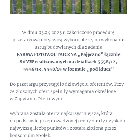
W dniu 03.04.2025 r. zakończono procedurę
przetargową dotyczącą wyboru oferty na wykonanie
usług budowlanych dla zadania
FARMA FOTOWOLTAICZNA „Pajęczno” łącznie
80MW realizowanych na działkach 5558/12,
5558/13, 5558/15 w formule „pod klucz”
Do przetargu przystąpiło dziewięciu oferentów. Trzy
ze złożonych ofert spełniły wymagania określone
w Zapytaniu Ofertowym.
Wybrana została oferta najkorzystniejsza, która
na podstawie przeprowadzonej oceny oferty uzyskała
najwyższą liczbę punktów i została złożona przez
konsorcjum Spółek: