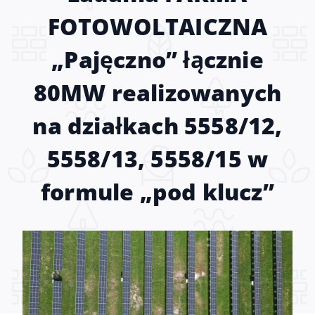
FOTOWOLTAICZNA
„Pajęczno” łącznie
80MW realizowanych
na działkach 5558/12,
5558/13, 5558/15 w
formule „pod klucz”