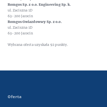
Romgos Sp. z o.o. Engineering Sp. k.
ul. Zaciszna 1D
63-200 Jarocin
Romgos Gwiazdowscy Sp. z o.o.
ul. Zaciszna 1D
63-200 Jarocin
Wybrana oferta uzyskała 92 punkty.
Oferta