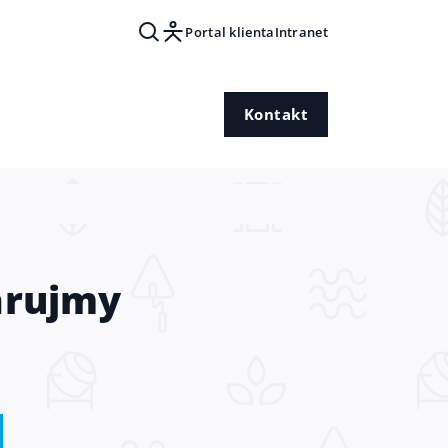
Portal klienta
Intranet
Kontakt
arujmy