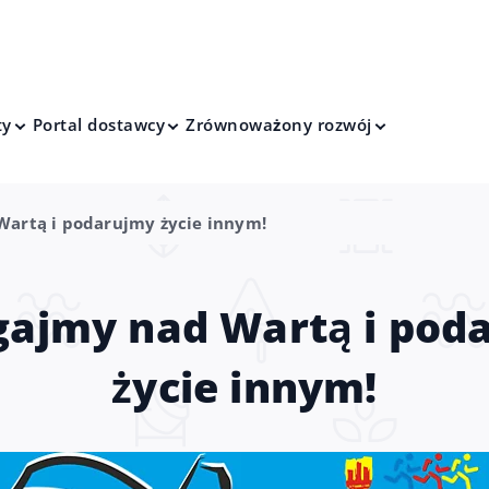
ty
Portal dostawcy
Zrównoważony rozwój
Wartą i podarujmy życie innym!
gajmy nad Wartą i pod
życie innym!