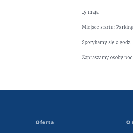
15 maja
Miejsce startu: Parki
Spotykamy się o godz. 
Zapraszamy osoby poc
Oferta
O 