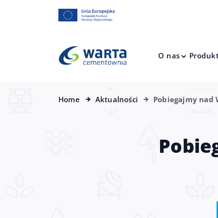
O nas
Produk
Home
Aktualności
Pobiegajmy nad 
Pobie