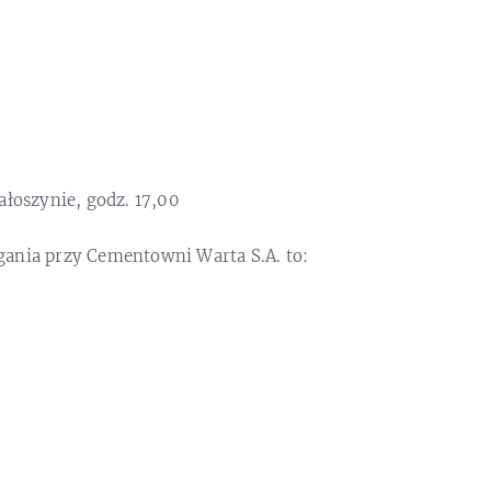
ałoszynie, godz. 17,00
ania przy Cementowni Warta S.A. to: