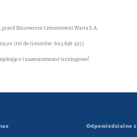
ng przed Biurowcem Cementowni Warta S.A.
19,00 (tel do trenerów: 693 836 325)
zątkujące i zaawansowane treningowo!
nas
Odpowiedzialne z