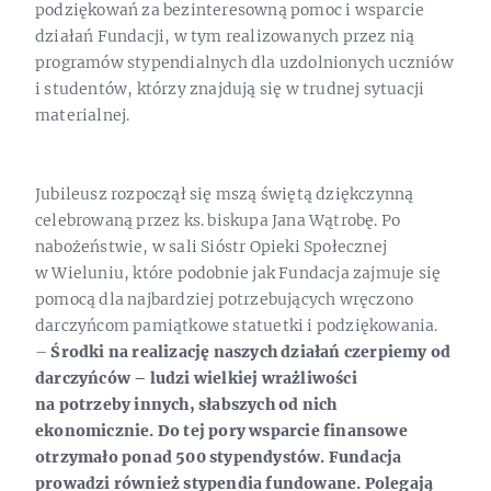
podziękowań za bezinteresowną pomoc i wsparcie
działań Fundacji, w tym realizowanych przez nią
programów stypendialnych dla uzdolnionych uczniów
i studentów, którzy znajdują się w trudnej sytuacji
materialnej.
Jubileusz rozpoczął się mszą świętą dziękczynną
celebrowaną przez ks. biskupa Jana Wątrobę. Po
nabożeństwie, w sali Sióstr Opieki Społecznej
w Wieluniu, które podobnie jak Fundacja zajmuje się
pomocą dla najbardziej potrzebujących wręczono
darczyńcom pamiątkowe statuetki i podziękowania.
–
Środki na realizację naszych działań czerpiemy od
darczyńców – ludzi wielkiej wrażliwości
na potrzeby innych, słabszych od nich
ekonomicznie. Do tej pory wsparcie finansowe
otrzymało ponad 500 stypendystów. Fundacja
prowadzi również stypendia fundowane. Polegają