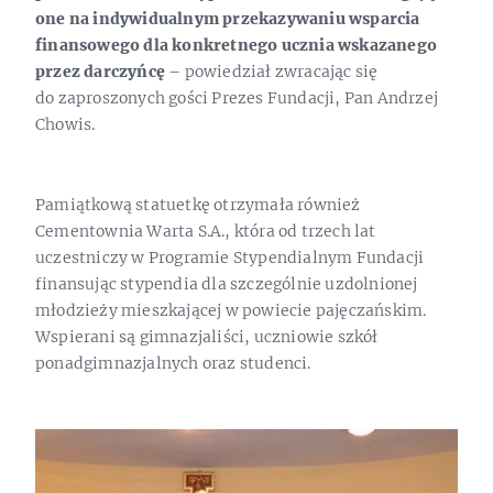
one na indywidualnym przekazywaniu wsparcia
finansowego dla konkretnego ucznia wskazanego
przez darczyńcę
– powiedział zwracając się
do zaproszonych gości Prezes Fundacji, Pan Andrzej
Chowis.
Pamiątkową statuetkę otrzymała również
Cementownia Warta S.A., która od trzech lat
uczestniczy w Programie Stypendialnym Fundacji
finansując stypendia dla szczególnie uzdolnionej
młodzieży mieszkającej w powiecie pajęczańskim.
Wspierani są gimnazjaliści, uczniowie szkół
ponadgimnazjalnych oraz studenci.