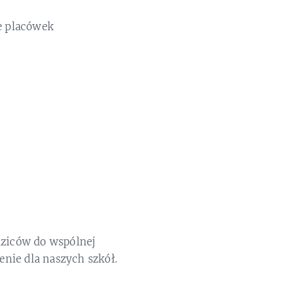
e placówek
dziców do wspólnej
nie dla naszych szkół.