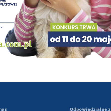
nas
Odpowiedzialne z