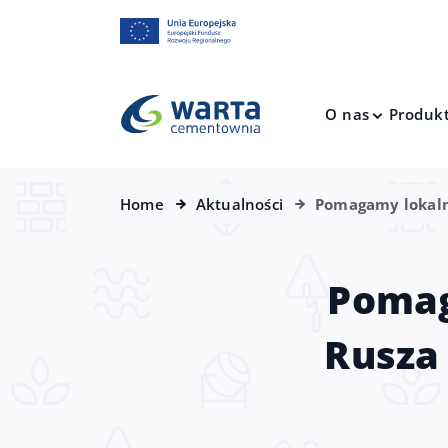
O nas
Produk
Home
Aktualności
Pomagamy lokalny
Pomag
Rusza 