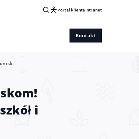
Portal klienta
Intranet
Kontakt
onisk
iskom!
szkół i