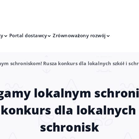
ty
Portal dostawcy
Zrównoważony rozwój
m schroniskom! Rusza konkurs dla lokalnych szkół i schr
amy lokalnym schron
konkurs dla lokalnych 
schronisk