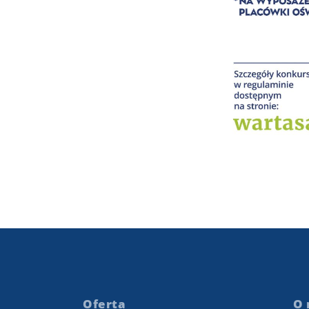
Oferta
O 