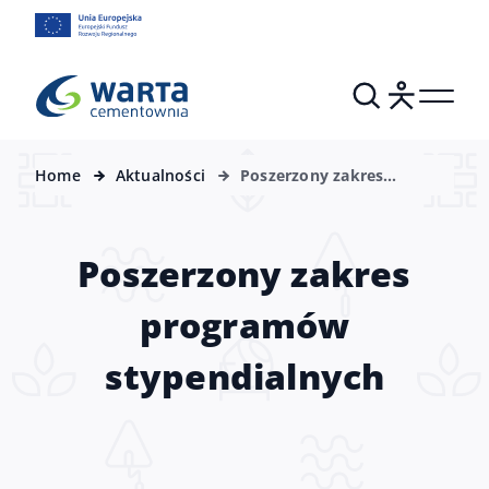
Home
Aktualności
Poszerzony zakres
programów
stypendialnych
Poszerzony zakres
programów
stypendialnych