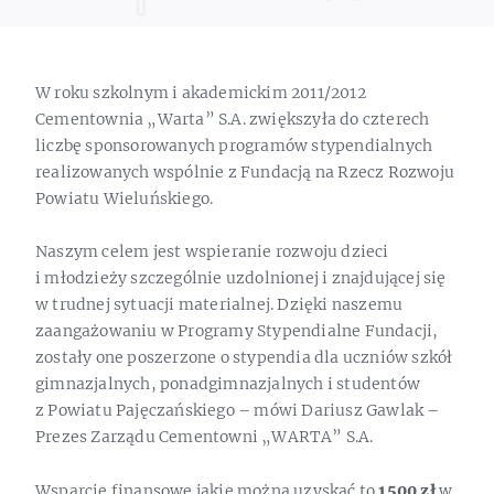
W roku szkolnym i akademickim 2011/2012
Cementownia „Warta” S.A. zwiększyła do czterech
liczbę sponsorowanych programów stypendialnych
realizowanych wspólnie z Fundacją na Rzecz Rozwoju
Powiatu Wieluńskiego.
Naszym celem jest wspieranie rozwoju dzieci
i młodzieży szczególnie uzdolnionej i znajdującej się
w trudnej sytuacji materialnej. Dzięki naszemu
zaangażowaniu w Programy Stypendialne Fundacji,
zostały one poszerzone o stypendia dla uczniów szkół
gimnazjalnych, ponadgimnazjalnych i studentów
z Powiatu Pajęczańskiego – mówi Dariusz Gawlak –
Prezes Zarządu Cementowni „WARTA” S.A.
Wsparcie finansowe jakie można uzyskać to
1500 zł
w