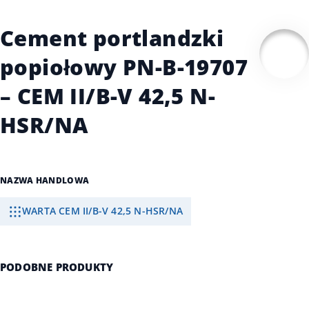
Cement portlandzki
popiołowy PN-B-19707
– CEM II/B-V 42,5 N-
HSR/NA
NAZWA HANDLOWA
WARTA CEM II/B-V 42,5 N-HSR/NA
PODOBNE PRODUKTY