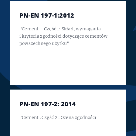
PN-EN 197-1:2012
"Cement – Część 1: Skład, wymagania
i kryteria zgodności dotyczące cementów
powszechnego użytku"
PN-EN 197-2: 2014
"Cement . Część 2 : Ocena zgodności"