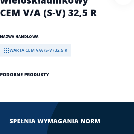
wieloskładnikowy
CEM V/A (S-V) 32,5 R
NAZWA HANDLOWA
WARTA CEM V/A (S-V) 32,5 R
PODOBNE PRODUKTY
SPEŁNIA WYMAGANIA NORM