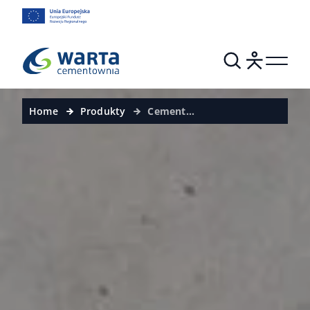
Home
Produkty
Cement
wieloskładnikowy