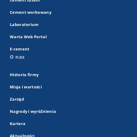
Cement luzem
Cement workowany
Laboratorium
Warta Web Portal
E-cement
O nas
Historia firmy
Misja i wartości
Zarząd
Nagrody i wyróżnienia
Kariera
Aktualności