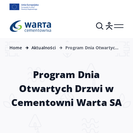
Home
Aktualności
Program Dnia Otwartych
Drzwi w Cementowni
Warta SA
Program Dnia
Otwartych Drzwi w
Cementowni Warta SA