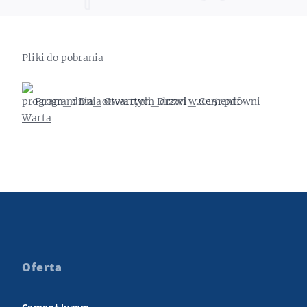
Pliki do pobrania
Program Dnia Otwartych Drzwi w Cementowni
Warta
Oferta