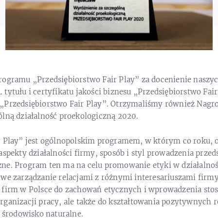
rogramu „Przedsiębiorstwo Fair Play” za docenienie naszyc
tytułu i certyfikatu jakości biznesu „Przedsiębiorstwo Fai
„Przedsiębiorstwo Fair Play”. Otrzymaliśmy również Nagro
ólną działalność proekologiczną 2020.
r Play” jest ogólnopolskim programem, w którym co roku, o
aspekty działalności firmy, sposób i styl prowadzenia przeds
ne. Program ten ma na celu promowanie etyki w działalnoś
we zarządzanie relacjami z różnymi interesariuszami firmy
 firm w Polsce do zachowań etycznych i wprowadzenia st
ganizacji pracy, ale także do kształtowania pozytywnych re
o środowisko naturalne.