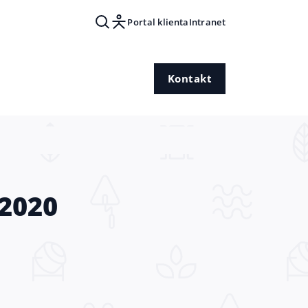
Portal klienta
Intranet
Kontakt
 2020