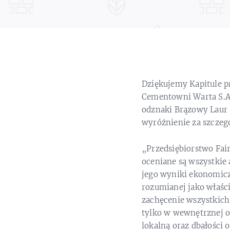
Dziękujemy Kapitule p
Cementowni Warta S.A. 
odznaki Brązowy Laur 
wyróżnienie za szczeg
„Przedsiębiorstwo Fai
oceniane są wszystkie 
jego wyniki ekonomicz
rozumianej jako właści
zachęcenie wszystkich
tylko w wewnętrznej or
lokalną oraz dbałości 