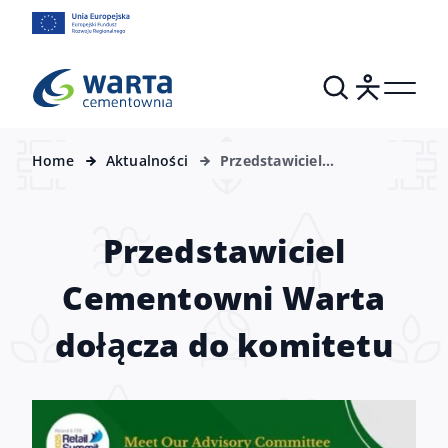
Home
Aktualności
Przedstawiciel
Cementowni Warta
dołącza do komitetu
Przedstawiciel
Cementowni Warta
dołącza do komitetu