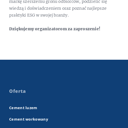
markę szerszemu gronu odbiorców, podzielić się
wiedzą i doświadczeniem oraz poznać najlepsze
praktyki ESG w swojej branży.
Dziękujemy organizatorom za zaproszenie!
Oferta
Cement luzem
Cement workowany