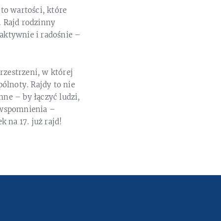
to wartości, które
. Rajd rodzinny
 aktywnie i radośnie –
rzestrzeni, w której
ólnoty. Rajdy to nie
nne – by łączyć ludzi,
 wspomnienia –
 na 17. już rajd!