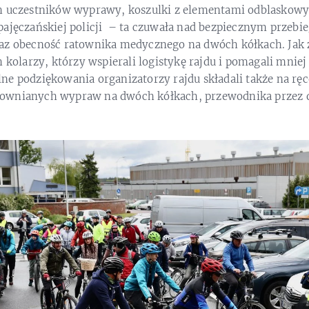
h uczestników wyprawy, koszulki z elementami odblaskow
pajęczańskiej policji – ta czuwała nad bezpiecznym przebi
raz obecność ratownika medycznego na dwóch kółkach. Jak
h kolarzy, którzy wspierali logistykę rajdu i pomagali mni
ne podziękowania organizatorzy rajdu składali także na ręc
ownianych wypraw na dwóch kółkach, przewodnika przez 