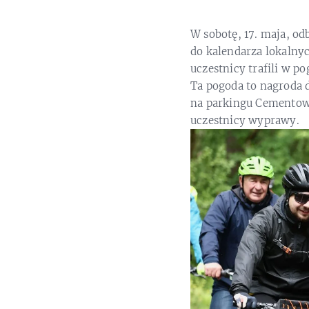
W sobotę, 17. maja, od
do kalendarza lokalny
uczestnicy trafili w 
Ta pogoda to nagroda 
na parkingu Cementown
uczestnicy wyprawy.