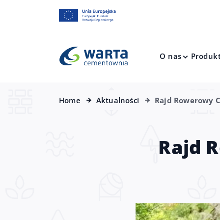
O nas
Produk
Home
Aktualności
Rajd Rowerowy C
Rajd 