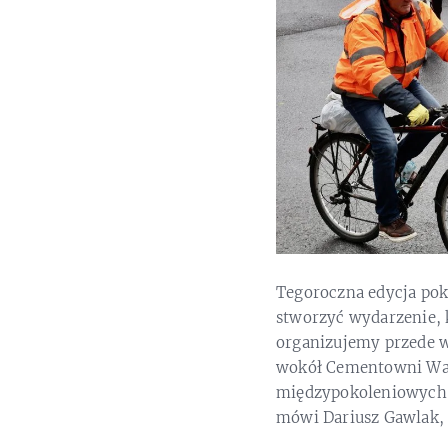
Tegoroczna edycja pok
stworzyć wydarzenie, 
organizujemy przede w
wokół Cementowni War
międzypokoleniowych, 
mówi Dariusz Gawlak, 