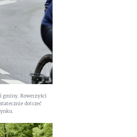
ki gminy. Rowerzyści
statecznie dotrzeć
zynku.