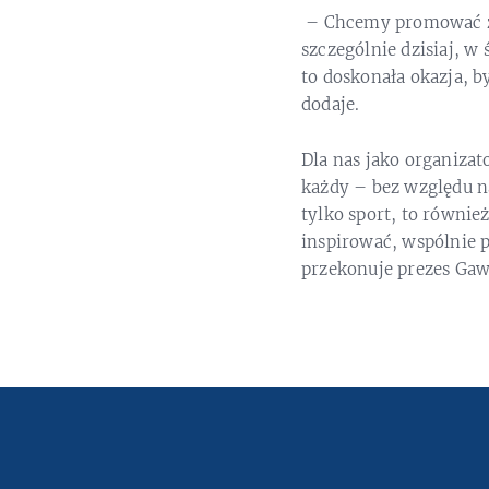
– Chcemy promować zdr
szczególnie dzisiaj, w
to doskonała okazja, b
dodaje.
Dla nas jako organizat
każdy – bez względu na
tylko sport, to równie
inspirować, wspólnie 
przekonuje prezes Gawl