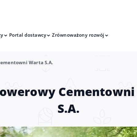
ty
Portal dostawcy
Zrównoważony rozwój
ementowni Warta S.A.
Rowerowy Cementowni
S.A.