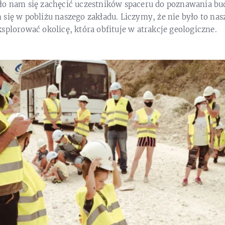
ło nam się zachęcić uczestników spaceru do poznawania bu
się w pobliżu naszego zakładu. Liczymy, że nie było to nas
splorować okolicę, która obfituje w atrakcje geologiczne.