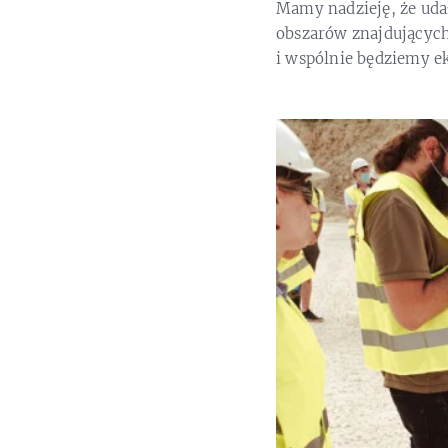
Mamy nadzieję, że uda
obszarów znajdujących 
i wspólnie będziemy ek