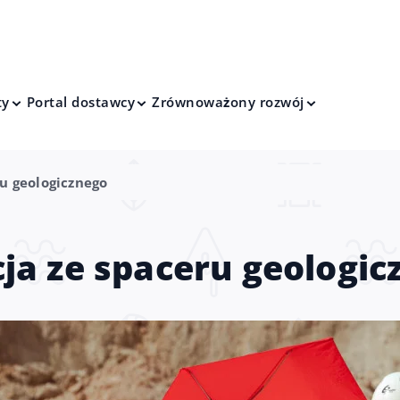
ty
Portal dostawcy
Zrównoważony rozwój
ru geologicznego
cja ze spaceru geologic