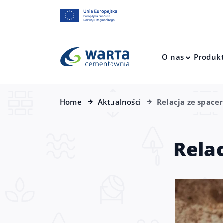
O nas
Produk
Home
Aktualności
Relacja ze space
Rela