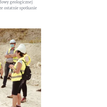
dowy geologicznej
ze ostatnie spotkanie