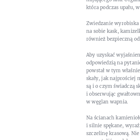
która podczas upału, 
Zwiedzanie wyrobiska
na sobie kask, kamize
również bezpieczną od
Aby uzyskać wyjaśnien
odpowiedzią na pytani
powstał w tym właśnie
skały, jak najprościej
są i o czym świadczą 
i obserwując gwałtowną
w węglan wapnia.
Na ścianach kamienio
i silnie spękane, wyra
szczelinę krasową. Nie