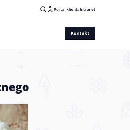
Portal klienta
Intranet
Kontakt
znego