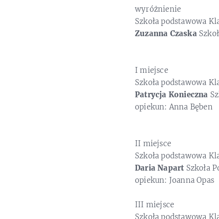
wyróżnienie
Szkoła podstawowa Kl
Zuzanna Czaska
Szko
I miejsce
Szkoła podstawowa Kl
Patrycja Konieczna
Sz
opiekun: Anna Bęben
II miejsce
Szkoła podstawowa Kl
Daria Napart
Szkoła P
opiekun: Joanna Opas
III miejsce
Szkoła podstawowa Kl