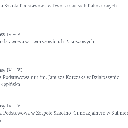
ka
Szkoła Podstawowa w Dworszowicach Pakoszowych
asy IV – VI
Podstawowa w Dworszowicach Pakoszowych
asy IV – VI
a Podstawowa nr 1 im. Janusza Korczaka w Działoszynie
-Kępińska
asy IV – VI
a Podstawowa w Zespole Szkolno-Gimnazjalnym w Sulmie
a