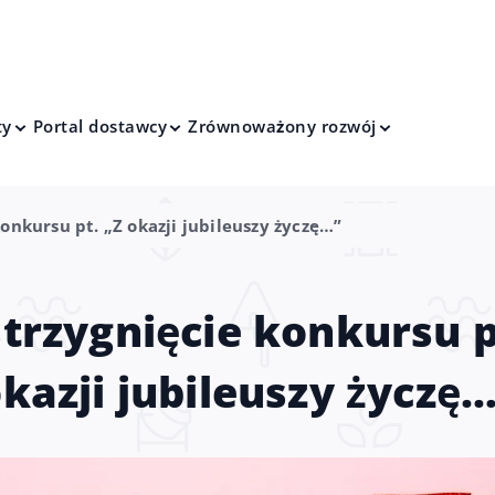
ty
Portal dostawcy
Zrównoważony rozwój
onkursu pt. „Z okazji jubileuszy życzę…”
trzygnięcie konkursu p
kazji jubileuszy życzę