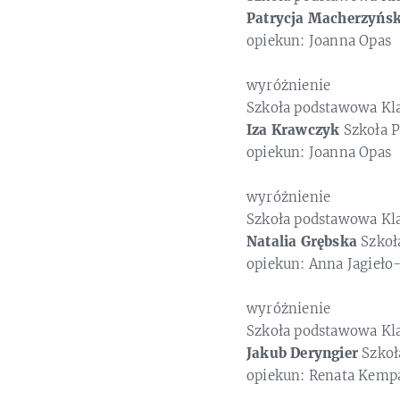
Patrycja Macherzyńs
opiekun: Joanna Opas
wyróżnienie
Szkoła podstawowa Kl
Iza Krawczyk
Szkoła 
opiekun: Joanna Opas
wyróżnienie
Szkoła podstawowa Kl
Natalia Grębska
Szkoł
opiekun: Anna Jagieło
wyróżnienie
Szkoła podstawowa Kl
Jakub Deryngier
Szkoł
opiekun: Renata Kemp