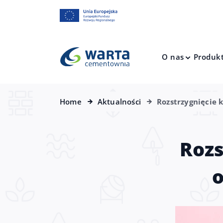
O nas
Produk
Home
Aktualności
Rozstrzygnięcie k
Rozs
o