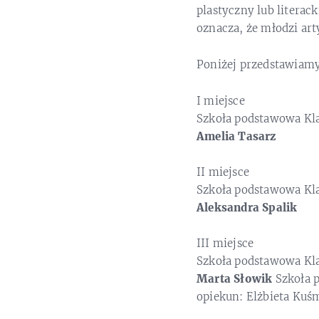
plastyczny lub litera
oznacza, że młodzi ar
Poniżej przedstawiamy 
I miejsce
Szkoła podstawowa Kl
Amelia Tasarz
II miejsce
Szkoła podstawowa Kl
Aleksandra Spalik
III miejsce
Szkoła podstawowa Kl
Marta Słowik
Szkoła 
opiekun: Elżbieta Kuś