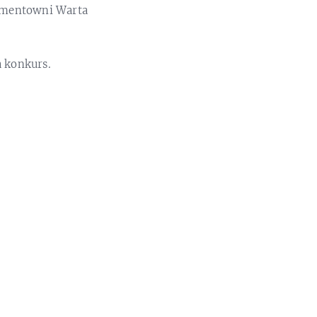
Cementowni Warta
a konkurs.