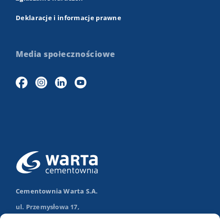
Deklaracje i informacje prawne
Media społecznościowe
Cementownia Warta S.A.
ul. Przemysłowa 17,
98-355 Trębaczew