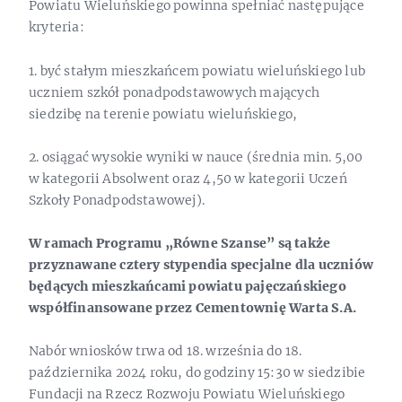
Powiatu Wieluńskiego powinna spełniać następujące
kryteria:
1. być stałym mieszkańcem powiatu wieluńskiego lub
uczniem szkół ponadpodstawowych mających
siedzibę na terenie powiatu wieluńskiego,
2. osiągać wysokie wyniki w nauce (średnia min. 5,00
w kategorii Absolwent oraz 4,50 w kategorii Uczeń
Szkoły Ponadpodstawowej).
W ramach Programu „Równe Szanse” są także
przyznawane cztery stypendia specjalne dla uczniów
będących mieszkańcami powiatu pajęczańskiego
współfinansowane przez Cementownię Warta S.A.
Nabór wniosków trwa od 18. września do 18.
października 2024 roku, do godziny 15:30 w siedzibie
Fundacji na Rzecz Rozwoju Powiatu Wieluńskiego