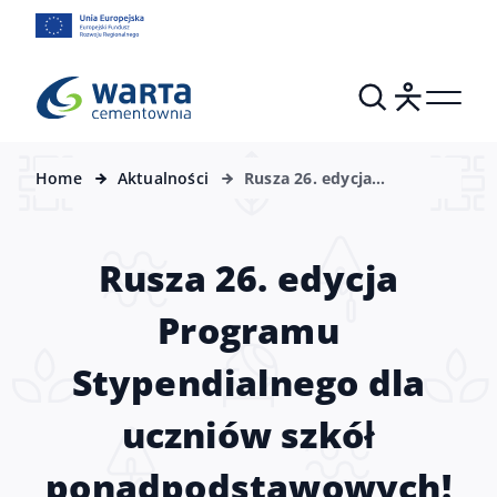
Home
Aktualności
Rusza 26. edycja
Programu Stypendialnego
dla uczniów szkół
ponadpodstawowych!
Rusza 26. edycja
Programu
Stypendialnego dla
uczniów szkół
ponadpodstawowych!