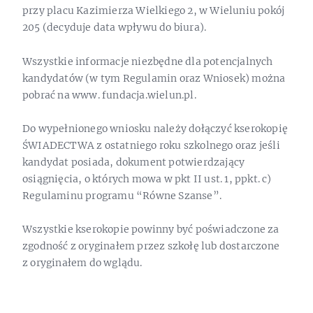
przy placu Kazimierza Wielkiego 2, w Wieluniu pokój
205 (decyduje data wpływu do biura).
Wszystkie informacje niezbędne dla potencjalnych
kandydatów (w tym Regulamin oraz Wniosek) można
pobrać na www. fundacja.wielun.pl.
Do wypełnionego wniosku należy dołączyć kserokopię
ŚWIADECTWA z ostatniego roku szkolnego oraz jeśli
kandydat posiada, dokument potwierdzający
osiągnięcia, o których mowa w pkt II ust. 1, ppkt. c)
Regulaminu programu “Równe Szanse”.
Wszystkie kserokopie powinny być poświadczone za
zgodność z oryginałem przez szkołę lub dostarczone
z oryginałem do wglądu.