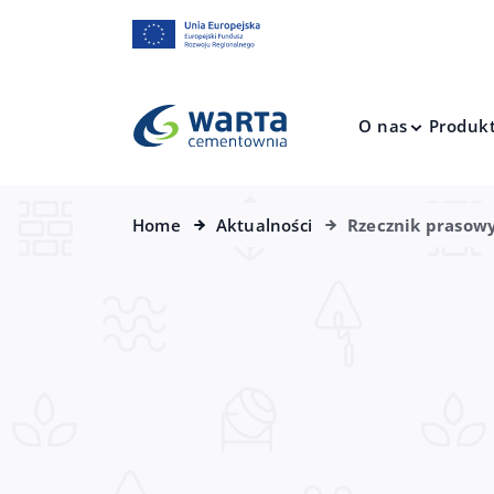
O nas
Produk
Home
Aktualności
Rzecznik prasow