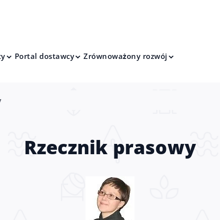
ty
Portal dostawcy
Zrównoważony rozwój
y
Rzecznik prasowy