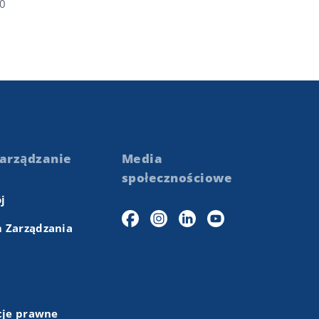
00
arządzanie
Media
społecznościowe
j
 Zarządzania
cje prawne