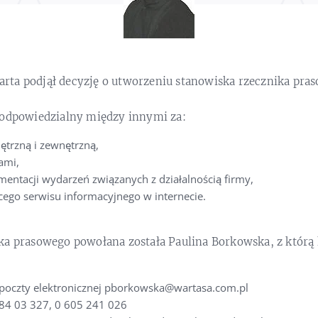
ta podjął decyzję o utworzeniu stanowiska rzecznika pra
 odpowiedzialny między innymi za:
trzną i zewnętrzną,
ami,
ntacji wydarzeń związanych z działalnością firmy,
ego serwisu informacyjnego w internecie.
ka prasowego powołana została Paulina Borkowska, z którą
poczty elektronicznej pborkowska@wartasa.com.pl
3 84 03 327, 0 605 241 026