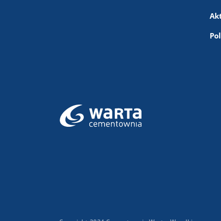
Ak
Po