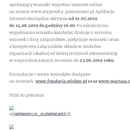
spełniający warunki wypełnia wniosek online
na stronie www.stypendia-pomostowe.pl Aplikacja
internetowa będzie aktywna
od 01.07.2019
do 14.08.2019 do godziny 16.00
. Po zakończeniu
wypełniania wniosku kandydat drukuje z systemu
wniosek i listę załączników, podpisuje wniosek i wraz
z kompletem załączników składa w siedzibie
organizacji lokalnej od której otrzymał rekomendację
w nieprzekraczalnym terminie do
23.08.2019 roku.
Formularze i wzory wniosków dostępne
na stronach:
www.fundacja.wielun.pl
oraz
www.wartasa.
Pliki do pobrania
ogloszenie_o_naborze.pdf