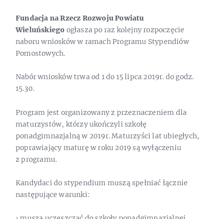
Fundacja na Rzecz Rozwoju Powiatu
Wieluńskiego
ogłasza po raz kolejny rozpoczęcie
naboru wniosków w ramach Programu Stypendiów
Pomostowych.
Nabór wniosków trwa od 1 do 15 lipca 2019r. do godz.
15.30.
Program jest organizowany z przeznaczeniem dla
maturzystów, którzy ukończyli szkołę
ponadgimnazjalną w 2019r. Maturzyści lat ubiegłych,
poprawiający maturę w roku 2019 są wyłączeniu
z programu.
Kandydaci do stypendium muszą spełniać łącznie
następujące warunki:
• muszą uczęszczać do szkoły ponadgimnazjalnej