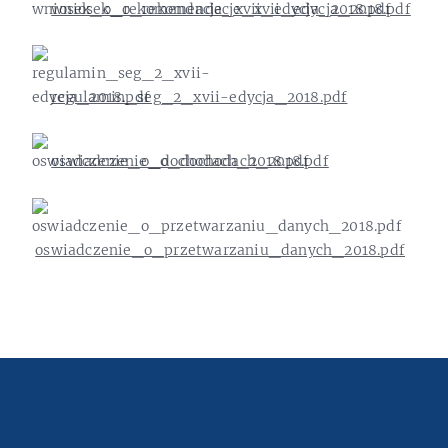
wniosek_o_rekomendacje_xvii_edycja_2018.pdf
regulamin_seg_2_xvii-edycja_2018.pdf
oswiadczenie_o_dochodach_2018.pdf
oswiadczenie_o_przetwarzaniu_danych_2018.pdf