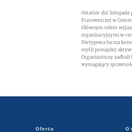
Ostatnie dni listopad
Pracowniczej w Cement
Głównym celem wyjazd
organizacyjnymi w ce
Nietypowa forma komun
myśli pomiędzy aktyw
Organizatorzy zadbali
wymagający sprawności
Oferta
O 