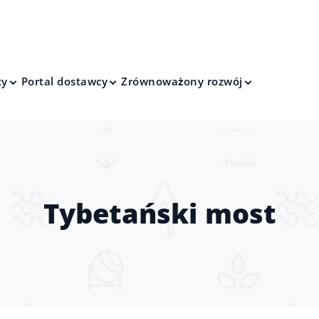
ty
Portal dostawcy
Zrównoważony rozwój
Tybetański most