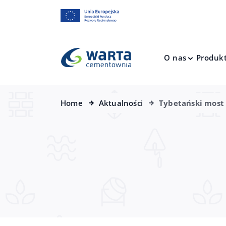
O nas
Produk
Home
Aktualności
Tybetański most