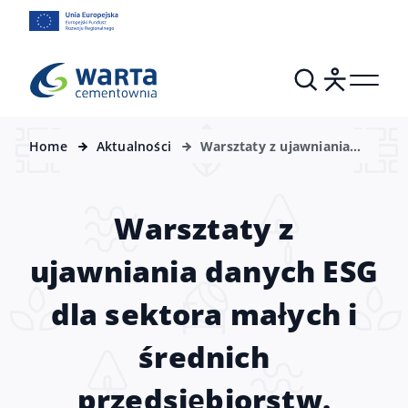
Home
Aktualności
Warsztaty z ujawniania
danych ESG dla sektora
małych i średnich
przedsiębiorstw.
Warsztaty z
ujawniania danych ESG
dla sektora małych i
średnich
przedsiębiorstw.