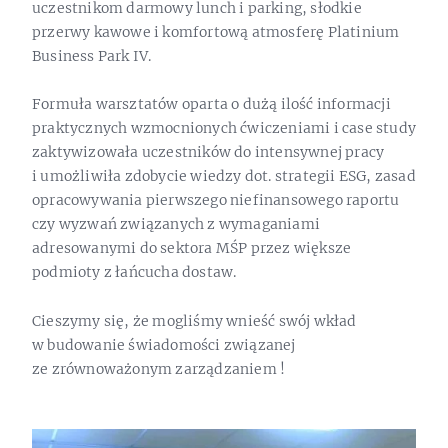
uczestnikom darmowy lunch i parking, słodkie
przerwy kawowe i komfortową atmosferę Platinium
Business Park IV.
Formuła warsztatów oparta o dużą ilość informacji
praktycznych wzmocnionych ćwiczeniami i case study
zaktywizowała uczestników do intensywnej pracy
i umożliwiła zdobycie wiedzy dot. strategii ESG, zasad
opracowywania pierwszego niefinansowego raportu
czy wyzwań związanych z wymaganiami
adresowanymi do sektora MŚP przez większe
podmioty z łańcucha dostaw.
Cieszymy się, że mogliśmy wnieść swój wkład
w budowanie świadomości związanej
ze zrównoważonym zarządzaniem !