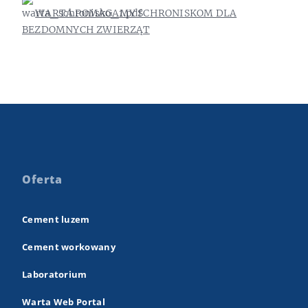
WARTA POMAGAMY SCHRONISKOM DLA
BEZDOMNYCH ZWIERZĄT
Oferta
Cement luzem
Cement workowany
Laboratorium
Warta Web Portal