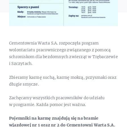
Cementownia Warta S.A. rozpoczęła program
wolontariatu pracowniczego związanego z pomocą
schroniskom dla bezdomnych zwierząt w Trębaczewie
i Szczytach.
Zbieramy karmę suchą, karmę mokrą, przysmaki oraz
długie smycze.
Zachęcamy wszystkich pracowników do udziału
w programie. Każda pomoc jest ważna.
Pojemniki na karmę znajdują się na bramie
wjazdowej nr 1 oraz nr 2 do Cementowni Warta S.A.